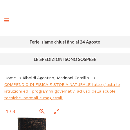
ografia
Ferie: siamo chiusi fino al 24 Agosto
LE SPEDIZIONI SONO SOSPESE
Home
Riboldi Agostino, Marinoni Camillo.
COMPENDIO DI FISICA E STORIA NATURALE fatto giusta le
istruzioni ed i programmi governativi ad uso della scuole
tecniche, normali e magistrali.
1
/
3