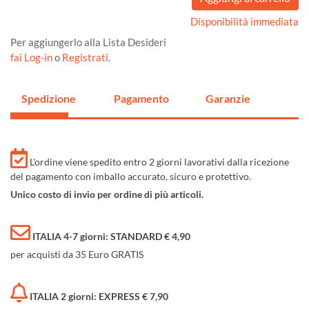
Disponibilità immediata
Per aggiungerlo alla Lista Desideri
fai Log-in
o
Registrati
.
Spedizione
Pagamento
Garanzie
L'ordine viene spedito entro 2 giorni lavorativi dalla ricezione
del pagamento con imballo accurato, sicuro e protettivo.
Unico costo di invio per ordine di più articoli.
ITALIA 4-7 giorni: STANDARD € 4,90
per acquisti da 35 Euro GRATIS
ITALIA 2 giorni: EXPRESS € 7,90