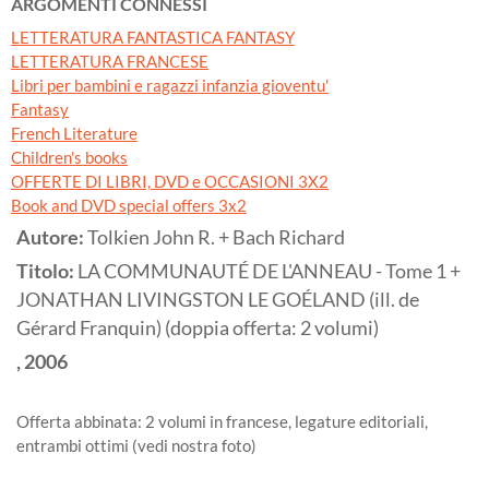
ARGOMENTI CONNESSI
LETTERATURA FANTASTICA FANTASY
LETTERATURA FRANCESE
Libri per bambini e ragazzi infanzia gioventu'
Fantasy
French Literature
Children's books
OFFERTE DI LIBRI, DVD e OCCASIONI 3X2
Book and DVD special offers 3x2
Autore:
Tolkien John R. + Bach Richard
Titolo:
LA COMMUNAUTÉ DE L'ANNEAU - Tome 1 +
JONATHAN LIVINGSTON LE GOÉLAND (ill. de
Gérard Franquin) (doppia offerta: 2 volumi)
,
2006
Offerta abbinata: 2 volumi in francese, legature editoriali,
entrambi ottimi (vedi nostra foto)