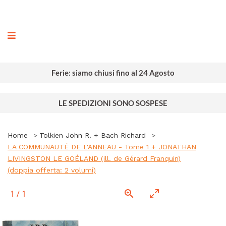
ografia
Ferie: siamo chiusi fino al 24 Agosto
LE SPEDIZIONI SONO SOSPESE
Home
Tolkien John R. + Bach Richard
LA COMMUNAUTÉ DE L'ANNEAU - Tome 1 + JONATHAN
LIVINGSTON LE GOÉLAND (ill. de Gérard Franquin)
(doppia offerta: 2 volumi)
1
/
1