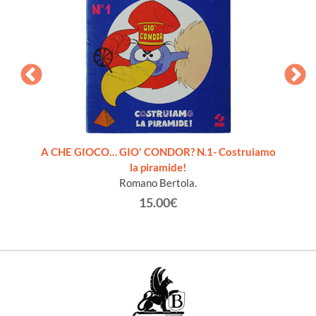
pleto 6
A CHE GIOCO… GIO' CONDOR? N.1- Costruiamo
la piramide!
Romano Bertola.
15.00€