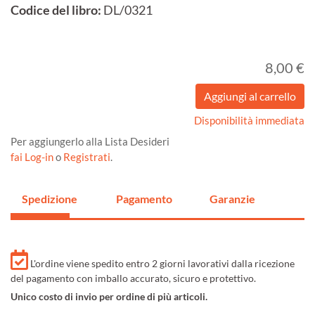
Codice del libro:
DL/0321
8,00 €
Disponibilità immediata
Per aggiungerlo alla Lista Desideri
fai Log-in
o
Registrati
.
Spedizione
Pagamento
Garanzie
L'ordine viene spedito entro 2 giorni lavorativi dalla ricezione
del pagamento con imballo accurato, sicuro e protettivo.
Unico costo di invio per ordine di più articoli.