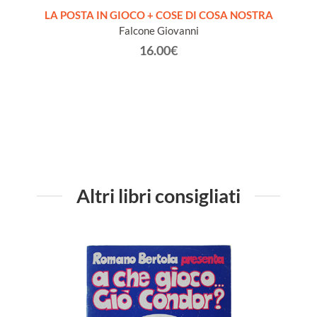
LE +
LA POSTA IN GIOCO + COSE DI COSA NOSTRA
ATO
Falcone Giovanni
David
16.00€
Altri libri consigliati