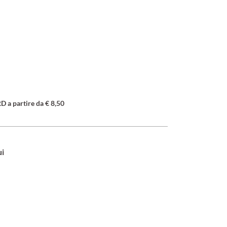
a partire da € 8,50
ui