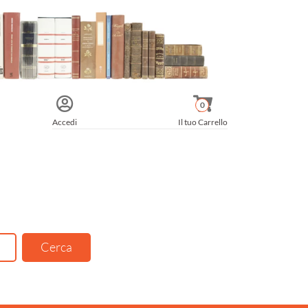
0
Accedi
Il tuo Carrello