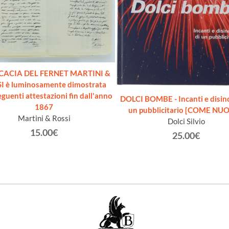
ICACIA DEL FERNET MARTINI &
I è luminosamente dimostrata
eguenti attestazioni fin dall'anno
DOLCI BOMBE - Incanti e disinc
1867
un pubblicitario [COME NU
Martini & Rossi
Dolci Silvio
15.00€
25.00€