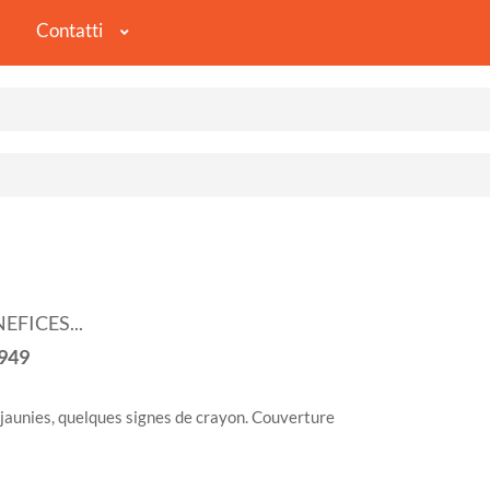
Contatti
FICES...
949
 jaunies, quelques signes de crayon. Couverture