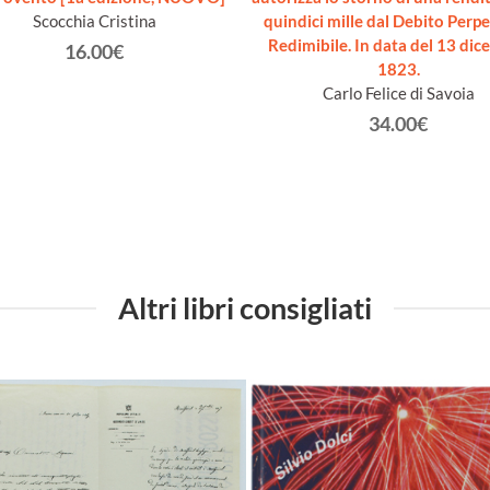
Scocchia Cristina
quindici mille dal Debito Perpe
Redimibile. In data del 13 di
16.00€
1823.
Carlo Felice di Savoia
34.00€
Altri libri consigliati