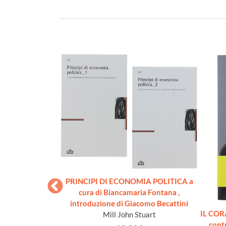
PRINCIPI DI ECONOMIA POLITICA a
cura di Biancamaria Fontana ,
introduzione di Giacomo Becattini
ELLA REGIA
IL COR
Mill John Stuart
PERIORE DI
cont