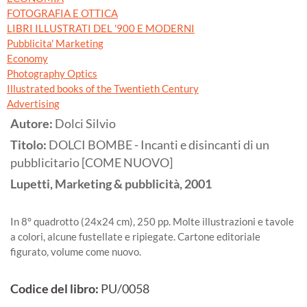
FOTOGRAFIA E OTTICA
LIBRI ILLUSTRATI DEL '900 E MODERNI
Pubblicita' Marketing
Economy
Photography Optics
Illustrated books of the Twentieth Century
Advertising
Autore:
Dolci Silvio
Titolo:
DOLCI BOMBE - Incanti e disincanti di un
pubblicitario [COME NUOVO]
Lupetti, Marketing & pubblicità,
2001
In 8° quadrotto (24x24 cm), 250 pp. Molte illustrazioni e tavole
a colori, alcune fustellate e ripiegate. Cartone editoriale
figurato, volume come nuovo.
Codice del libro:
PU/0058