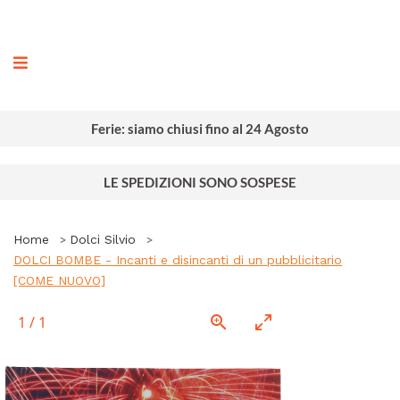
ografia
Ferie: siamo chiusi fino al 24 Agosto
LE SPEDIZIONI SONO SOSPESE
Home
Dolci Silvio
DOLCI BOMBE - Incanti e disincanti di un pubblicitario
[COME NUOVO]
1
/
1