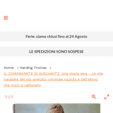
ografia
Ferie: siamo chiusi fino al 24 Agosto
LE SPEDIZIONI SONO SOSPESE
Home
Harding Tromas
IL COMANDANTE DI AUSCHWITZ. Una storia vera - Le vite
parallele del più spietato criminale nazista e dell'ebreo
che riuscì a catturarlo
1
/
1