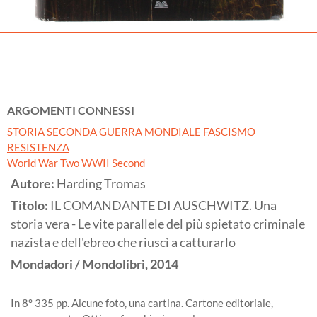
ARGOMENTI CONNESSI
STORIA SECONDA GUERRA MONDIALE FASCISMO
RESISTENZA
World War Two WWII Second
Autore:
Harding Tromas
Titolo:
IL COMANDANTE DI AUSCHWITZ. Una
storia vera - Le vite parallele del più spietato criminale
nazista e dell'ebreo che riuscì a catturarlo
Mondadori / Mondolibri,
2014
In 8° 335 pp. Alcune foto, una cartina. Cartone editoriale,