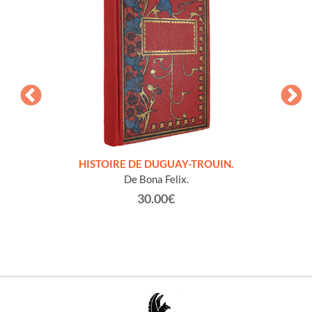
LLES
HISTOIRE DE DUGUAY-TROUIN.
 et
De Bona Felix.
30.00€