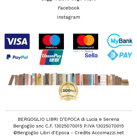
Facebook
Instagram
BERGOGLIO LIBRI D’EPOCA di Lucia e Serena
Bergoglio snc C.F. 13025070015 P.IVA 13025070015
©
Bergoglio Libri d'Epoca
- Credits
Accomazzi.net