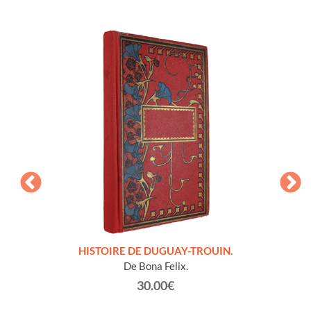
LLES
HISTOIRE DE DUGUAY-TROUIN.
 et
De Bona Felix.
30.00€