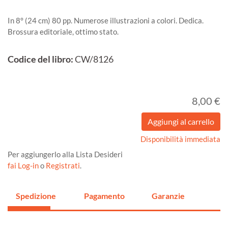
In 8° (24 cm) 80 pp. Numerose illustrazioni a colori. Dedica.
Brossura editoriale, ottimo stato.
Codice del libro:
CW/8126
8,00 €
Disponibilità immediata
Per aggiungerlo alla Lista Desideri
fai Log-in
o
Registrati
.
Spedizione
Pagamento
Garanzie