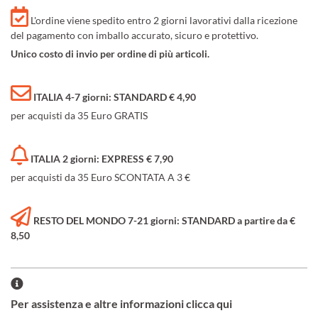
L'ordine viene spedito entro 2 giorni lavorativi dalla ricezione
del pagamento con imballo accurato, sicuro e protettivo.
Unico costo di invio per ordine di più articoli.
ITALIA 4-7 giorni: STANDARD € 4,90
per acquisti da 35 Euro GRATIS
ITALIA 2 giorni: EXPRESS € 7,90
per acquisti da 35 Euro SCONTATA A 3 €
RESTO DEL MONDO 7-21 giorni: STANDARD a partire da €
8,50
Per assistenza e altre informazioni clicca qui