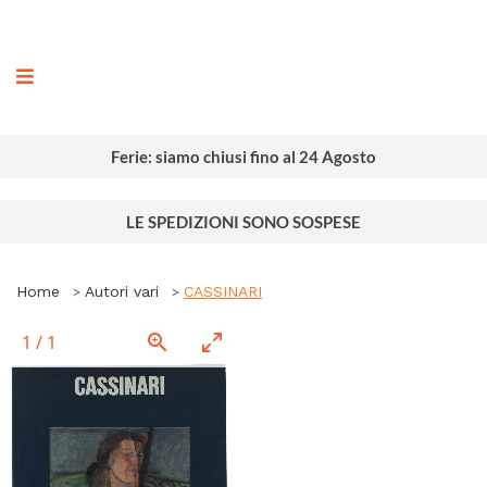
ografia
Ferie: siamo chiusi fino al 24 Agosto
LE SPEDIZIONI SONO SOSPESE
Home
Autori vari
CASSINARI
1
/
1