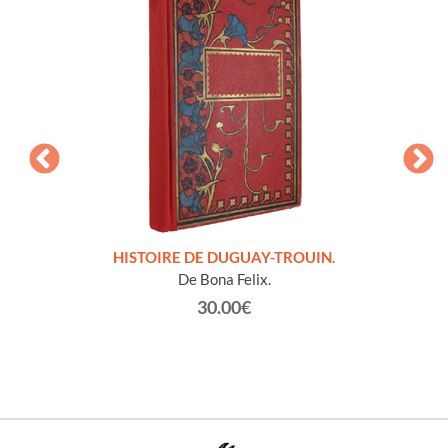
LLES
HISTOIRE DE DUGUAY-TROUIN.
 et
De Bona Felix.
30.00€