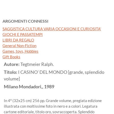
ARGOMENTI CONNESSI
SAGGISTICA CULTURA VARIA OCCASIONI E CURIOSITA'
GIOCHI E PASSATEMPI
LIBRI DA REGALO
General Non-Fiction
Games, toys, Hobbies
Gift Books
Autore:
Tegtmeier Ralph.
Titolo:
I CASINO' DEL MONDO [grande, splendido
volume]
Milano
Mondadori,,
1989
In 4° (32x25 cm) 256 pp. Grande volume, pregiata edizione
illustrata con moltissime foto in nero e a colori. Legatura
cartone editoriale, titolo oro, sovraccoperta. Splendido