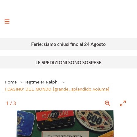
ografia
Ferie: siamo chiusi fino al 24 Agosto
LE SPEDIZIONI SONO SOSPESE
Home
Tegtmeier Ralph.
I CASINO' DEL MONDO [grande, splendido volume]
1
/
3