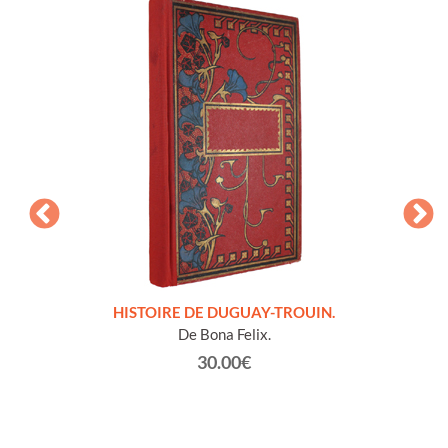
LLES
HISTOIRE DE DUGUAY-TROUIN.
 et
De Bona Felix.
30.00€