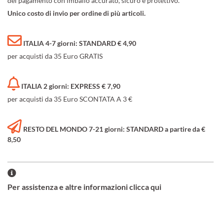
del pagamento con imballo accurato, sicuro e protettivo.
Unico costo di invio per ordine di più articoli.
ITALIA 4-7 giorni: STANDARD € 4,90
per acquisti da 35 Euro GRATIS
ITALIA 2 giorni: EXPRESS € 7,90
per acquisti da 35 Euro SCONTATA A 3 €
RESTO DEL MONDO 7-21 giorni: STANDARD a partire da €
8,50
Per assistenza e altre informazioni clicca qui