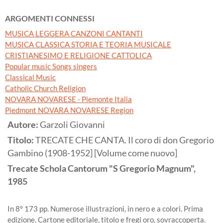
ARGOMENTI CONNESSI
MUSICA LEGGERA CANZONI CANTANTI
MUSICA CLASSICA STORIA E TEORIA MUSICALE
CRISTIANESIMO E RELIGIONE CATTOLICA
Popular music Songs singers
Classical Music
Catholic Church Religion
NOVARA NOVARESE - Piemonte Italia
Piedmont NOVARA NOVARESE Region
Autore:
Garzoli Giovanni
Titolo:
TRECATE CHE CANTA. Il coro di don Gregorio
Gambino (1908-1952] [Volume come nuovo]
Trecate
Schola Cantorum "S Gregorio Magnum",
1985
In 8° 173 pp. Numerose illustrazioni, in nero e a colori. Prima
edizione. Cartone editoriale, titolo e fregi oro, sovraccoperta.