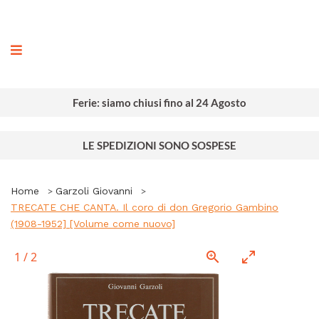
ografia
Ferie: siamo chiusi fino al 24 Agosto
LE SPEDIZIONI SONO SOSPESE
Home
Garzoli Giovanni
TRECATE CHE CANTA. Il coro di don Gregorio Gambino
(1908-1952] [Volume come nuovo]
1
/
2