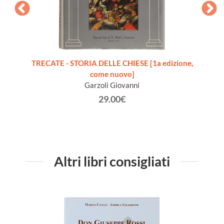
ovincia
TRECATE - STORIA DELLE CHIESE [1a edizione,
TRECA
come nuovo]
Garzoli Giovanni
29.00€
Altri libri consigliati