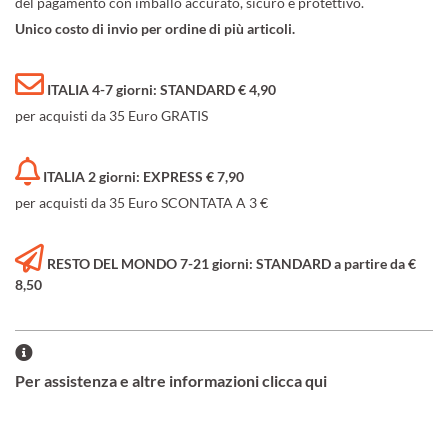
del pagamento con imballo accurato, sicuro e protettivo.
Unico costo di invio per ordine di più articoli.
ITALIA 4-7 giorni: STANDARD € 4,90
per acquisti da 35 Euro GRATIS
ITALIA 2 giorni: EXPRESS € 7,90
per acquisti da 35 Euro SCONTATA A 3 €
RESTO DEL MONDO 7-21 giorni: STANDARD a partire da €
8,50
Per assistenza e altre informazioni clicca qui