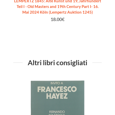
LEMPERTZ 1845: Alte Kunst und 19, Jahrhundert
Teil I - Old Masters and 19th Century Part I- 16.
Mai 2024 Köln (Lempertz Auktion 1245)
18.00€
Altri libri consigliati