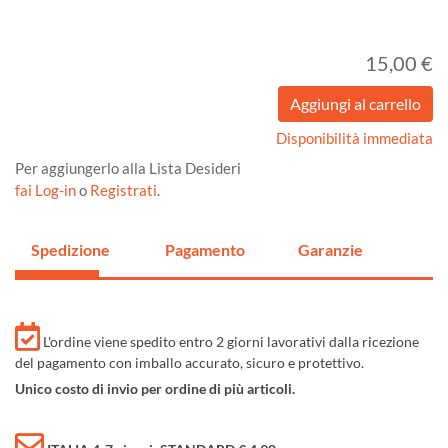
15,00 €
Disponibilità immediata
Per aggiungerlo alla Lista Desideri
fai Log-in
o
Registrati
.
Spedizione
Pagamento
Garanzie
L'ordine viene spedito entro 2 giorni lavorativi dalla ricezione
del pagamento con imballo accurato, sicuro e protettivo.
Unico costo di invio per ordine di più articoli.