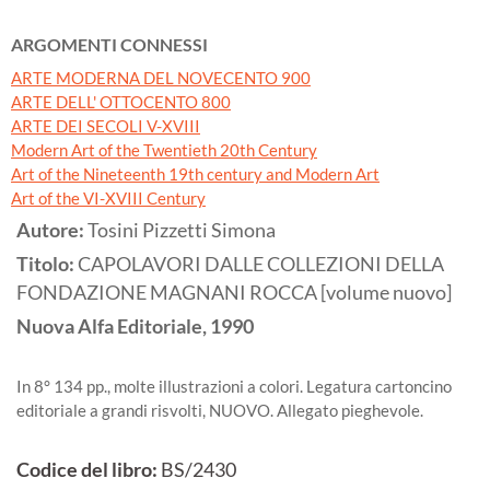
ARGOMENTI CONNESSI
ARTE MODERNA DEL NOVECENTO 900
ARTE DELL' OTTOCENTO 800
ARTE DEI SECOLI V-XVIII
Modern Art of the Twentieth 20th Century
Art of the Nineteenth 19th century and Modern Art
Art of the VI-XVIII Century
Autore:
Tosini Pizzetti Simona
Titolo:
CAPOLAVORI DALLE COLLEZIONI DELLA
FONDAZIONE MAGNANI ROCCA [volume nuovo]
Nuova Alfa Editoriale,
1990
In 8° 134 pp., molte illustrazioni a colori. Legatura cartoncino
editoriale a grandi risvolti, NUOVO. Allegato pieghevole.
Codice del libro:
BS/2430