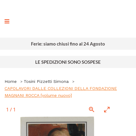
ografia
Ferie: siamo chiusi fino al 24 Agosto
LE SPEDIZIONI SONO SOSPESE
Home
Tosini Pizzetti Simona
CAPOLAVORI DALLE COLLEZIONI DELLA FONDAZIONE
MAGNANI ROCCA [volume nuovo]
1
/
1