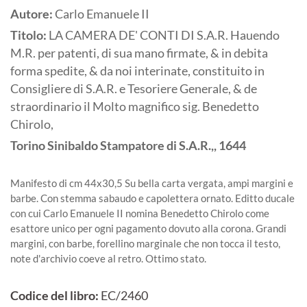
Autore:
Carlo Emanuele II
Titolo:
LA CAMERA DE' CONTI DI S.A.R. Hauendo
M.R. per patenti, di sua mano firmate, & in debita
forma spedite, & da noi interinate, constituito in
Consigliere di S.A.R. e Tesoriere Generale, & de
straordinario il Molto magnifico sig. Benedetto
Chirolo,
Torino
Sinibaldo Stampatore di S.A.R.,,
1644
Manifesto di cm 44x30,5 Su bella carta vergata, ampi margini e
barbe. Con stemma sabaudo e capolettera ornato. Editto ducale
con cui Carlo Emanuele II nomina Benedetto Chirolo come
esattore unico per ogni pagamento dovuto alla corona. Grandi
margini, con barbe, forellino marginale che non tocca il testo,
note d'archivio coeve al retro. Ottimo stato.
Codice del libro:
EC/2460