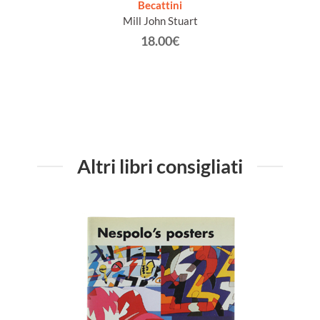
Becattini
]
Mill John Stuart
18.00€
Altri libri consigliati