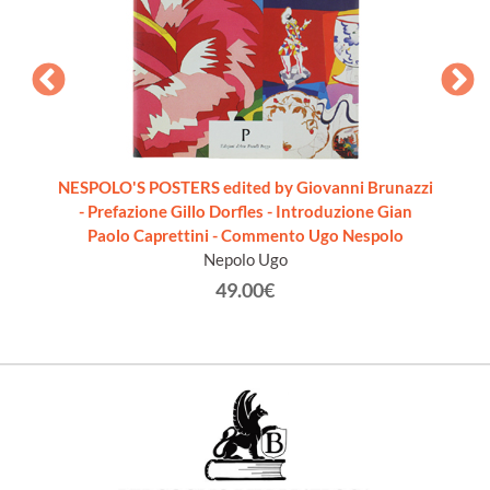
ERS.
NESPOLO'S POSTERS edited by Giovanni Brunazzi
DODI
- Prefazione Gillo Dorfles - Introduzione Gian
1
Paolo Caprettini - Commento Ugo Nespolo
Nepolo Ugo
49.00€