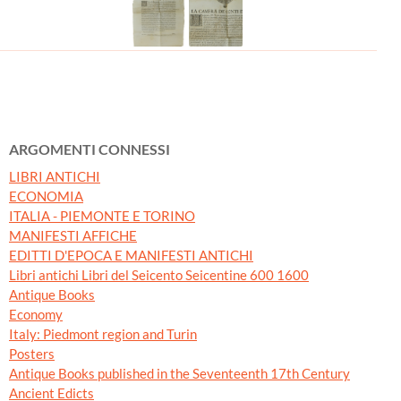
ARGOMENTI CONNESSI
LIBRI ANTICHI
ECONOMIA
ITALIA - PIEMONTE E TORINO
MANIFESTI AFFICHE
EDITTI D'EPOCA E MANIFESTI ANTICHI
Libri antichi Libri del Seicento Seicentine 600 1600
Antique Books
Economy
Italy: Piedmont region and Turin
Posters
Antique Books published in the Seventeenth 17th Century
Ancient Edicts