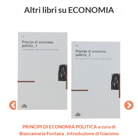
Altri libri su ECONOMIA
PRINCIPI DI ECONOMIA POLITICA a cura di
SIONE
IL
Biancamaria Fontana , introduzione di Giacomo
a 18