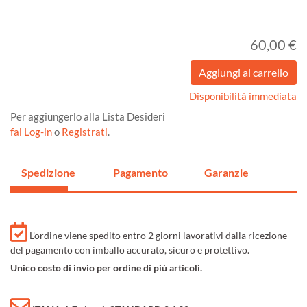
60,00 €
Disponibilità immediata
Per aggiungerlo alla Lista Desideri
fai Log-in
o
Registrati
.
Spedizione
Pagamento
Garanzie
L'ordine viene spedito entro 2 giorni lavorativi dalla ricezione
del pagamento con imballo accurato, sicuro e protettivo.
Unico costo di invio per ordine di più articoli.