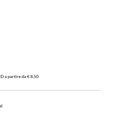
a partire da € 8,50
ui