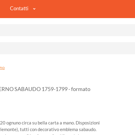
Contatti
no
RNO SABAUDO 1759-1799 - formato
x20 ognuno circa su bella carta a mano. Disposizioni
 Piemonte), tutti con decorativo emblema sabaudo.