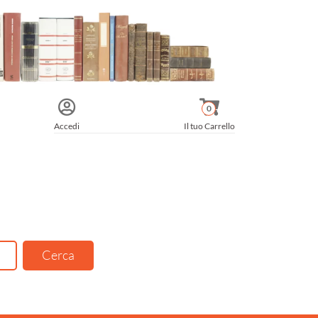
0
Accedi
Il tuo Carrello