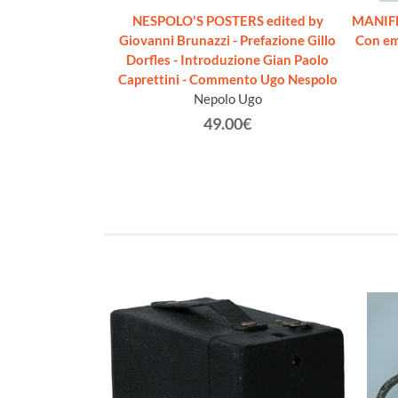
NESPOLO'S POSTERS edited by
MANIFE
Giovanni Brunazzi - Prefazione Gillo
Con em
Dorfles - Introduzione Gian Paolo
Caprettini - Commento Ugo Nespolo
Nepolo Ugo
49.00€