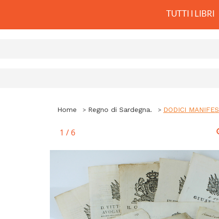
TUTTI I LIBRI
Home
Regno di Sardegna.
DODICI MANIFES
1
/
6