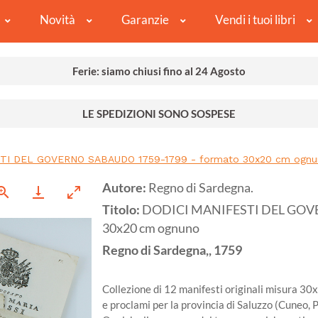
Novità
Garanzie
Vendi i tuoi libri
Ferie: siamo chiusi fino al 24 Agosto
LE SPEDIZIONI SONO SOSPESE
TI DEL GOVERNO SABAUDO 1759-1799 - formato 30x20 cm ognu
Autore:
Regno di Sardegna.
Titolo:
DODICI MANIFESTI DEL GOVE
30x20 cm ognuno
Regno di Sardegna,,
1759
Collezione di 12 manifesti originali misura 30
e proclami per la provincia di Saluzzo (Cuneo,