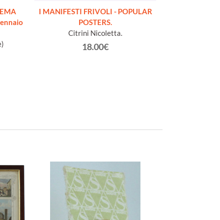
SKEMA
I MANIFESTI FRIVOLI - POPULAR
 gennaio
POSTERS.
Citrini Nicoletta.
e)
18.00€