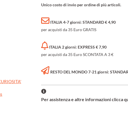
Unico costo di invio per ordine di più articoli.
ITALIA 4-7 giorni: STANDARD € 4,90
per acquisti da 35 Euro GRATIS
ITALIA 2 giorni: EXPRESS € 7,90
per acquisti da 35 Euro SCONTATA A 3 €
RESTO DEL MONDO 7-21 giorni: STANDARD 
URIOSITA'
ns
Per assistenza e altre informazioni clicca q