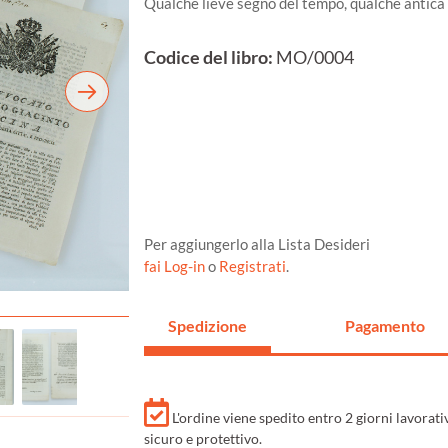
Qualche lieve segno del tempo, qualche antica 
Codice del libro:
MO/0004
Per aggiungerlo alla Lista Desideri
fai Log-in
o
Registrati
.
Spedizione
Pagamento
L'ordine viene spedito entro 2 giorni lavorat
sicuro e protettivo.