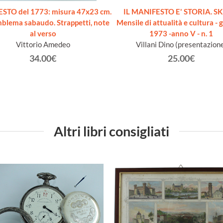
STO del 1773: misura 47x23 cm.
IL MANIFESTO E' STORIA. 
blema sabaudo. Strappetti, note
Mensile di attualità e cultura -
al verso
1973 -anno V - n. 1
Vittorio Amedeo
Villani Dino (presentazion
34.00€
25.00€
Altri libri consigliati