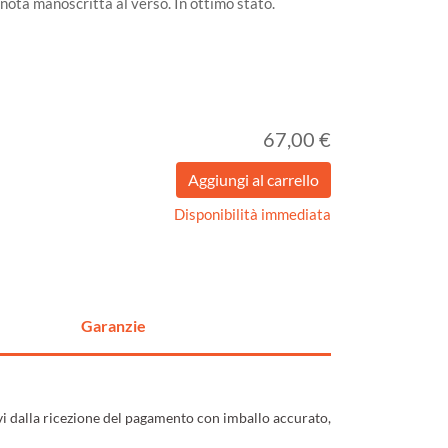
nota manoscritta al verso. In ottimo stato.
67,00 €
Disponibilità immediata
Garanzie
ivi dalla ricezione del pagamento con imballo accurato,