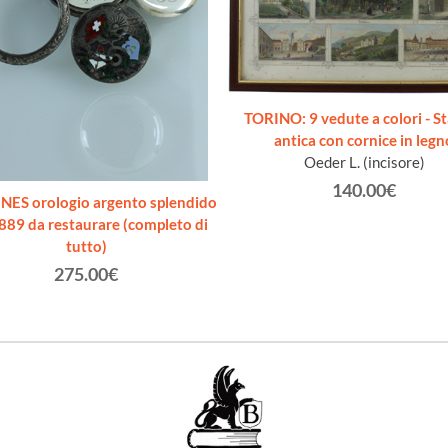
TORINO: 9 vedute a colori - 
antica con cornice in legn
Oeder L. (incisore)
140.00€
ES orologio argento splendido
889 da restaurare (completo di
tutto)
275.00€