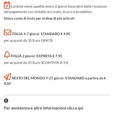
L'ordine viene spedito entro 2 giorni lavorativi dalla ricezione
del pagamento con imballo accurato, sicuro e protettivo.
Unico costo di invio per ordine di più articoli.
ITALIA 4-7 giorni: STANDARD € 4,90
per acquisti da 35 Euro GRATIS
ITALIA 2 giorni: EXPRESS € 7,90
per acquisti da 35 Euro SCONTATA A 3 €
RESTO DEL MONDO 7-21 giorni: STANDARD a partire da €
8,50
Per assistenza e altre informazioni clicca qui