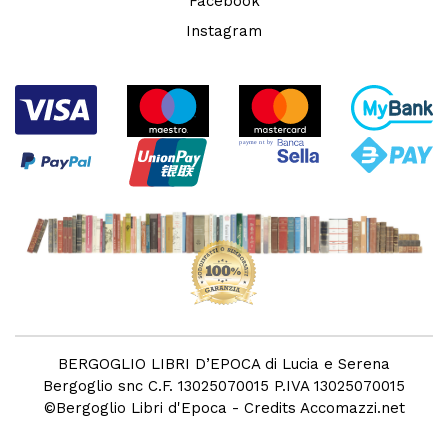
Facebook
Instagram
BERGOGLIO LIBRI D’EPOCA di Lucia e Serena
Bergoglio snc C.F. 13025070015 P.IVA 13025070015
©
Bergoglio Libri d'Epoca
- Credits
Accomazzi.net