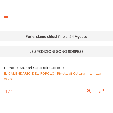
ografia
Ferie: siamo chiusi fino al 24 Agosto
LE SPEDIZIONI SONO SOSPESE
Home
Salinari Carlo (direttore)
IL CALENDARIO DEL POPOLO. Rivista di Cultura - annata
1970.
1
/
1