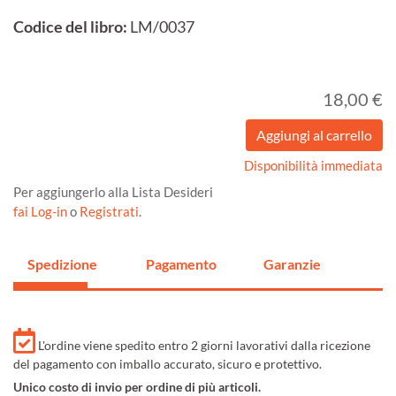
Codice del libro:
LM/0037
18,00 €
Disponibilità immediata
Per aggiungerlo alla Lista Desideri
fai Log-in
o
Registrati
.
Spedizione
Pagamento
Garanzie
L'ordine viene spedito entro 2 giorni lavorativi dalla ricezione
del pagamento con imballo accurato, sicuro e protettivo.
Unico costo di invio per ordine di più articoli.