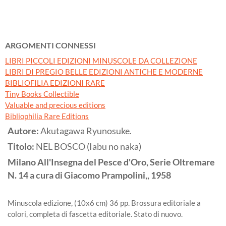
ARGOMENTI CONNESSI
LIBRI PICCOLI EDIZIONI MINUSCOLE DA COLLEZIONE
LIBRI DI PREGIO BELLE EDIZIONI ANTICHE E MODERNE
BIBLIOFILIA EDIZIONI RARE
Tiny Books Collectible
Valuable and precious editions
Bibliophilia Rare Editions
Autore:
Akutagawa Ryunosuke.
Titolo:
NEL BOSCO (Iabu no naka)
Milano
All'Insegna del Pesce d'Oro, Serie Oltremare
N. 14 a cura di Giacomo Prampolini,,
1958
Minuscola edizione, (10x6 cm) 36 pp. Brossura editoriale a
colori, completa di fascetta editoriale. Stato di nuovo.