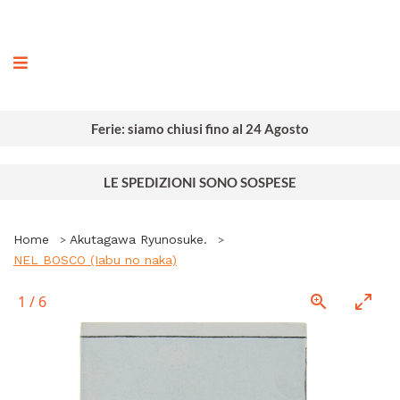
ografia
Ferie: siamo chiusi fino al 24 Agosto
LE SPEDIZIONI SONO SOSPESE
Home
Akutagawa Ryunosuke.
NEL BOSCO (Iabu no naka)
1
/
6