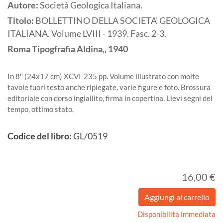
Autore:
Società Geologica Italiana.
Titolo:
BOLLETTINO DELLA SOCIETA' GEOLOGICA
ITALIANA. Volume LVIII - 1939. Fasc. 2-3.
Roma
Tipogfrafia Aldina,,
1940
In 8º (24x17 cm) XCVI-235 pp. Volume illustrato con molte
tavole fuori testo anche ripiegate, varie figure e foto. Brossura
editoriale con dorso ingiallito, firma in copertina. Lievi segni del
tempo, ottimo stato.
Codice del libro:
GL/0519
16,00 €
Disponibilità immediata