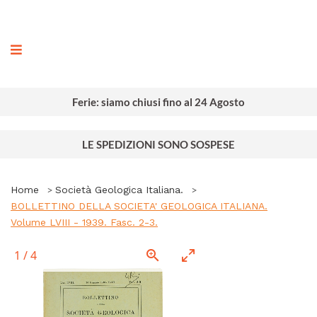
ografia
Ferie: siamo chiusi fino al 24 Agosto
LE SPEDIZIONI SONO SOSPESE
Home
Società Geologica Italiana.
BOLLETTINO DELLA SOCIETA' GEOLOGICA ITALIANA.
Volume LVIII - 1939. Fasc. 2-3.
1
/
4