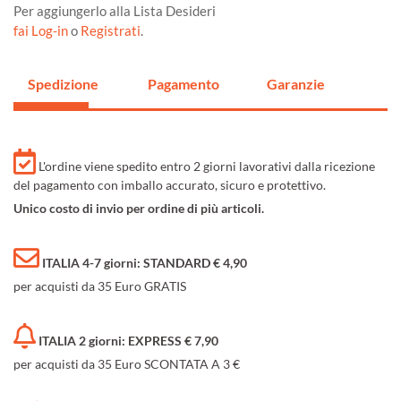
Per aggiungerlo alla Lista Desideri
fai Log-in
o
Registrati
.
Spedizione
Pagamento
Garanzie
L'ordine viene spedito entro 2 giorni lavorativi dalla ricezione
del pagamento con imballo accurato, sicuro e protettivo.
Unico costo di invio per ordine di più articoli.
ITALIA 4-7 giorni: STANDARD € 4,90
per acquisti da 35 Euro GRATIS
ITALIA 2 giorni: EXPRESS € 7,90
per acquisti da 35 Euro SCONTATA A 3 €