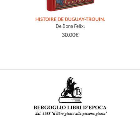
LLES
HISTOIRE DE DUGUAY-TROUIN.
 et
De Bona Felix.
30.00€