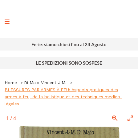
ografia
Ferie: siamo chiusi fino al 24 Agosto
LE SPEDIZIONI SONO SOSPESE
Home
Di Maio Vincent J.M.
BLESSURES PAR ARMES À FEU: Aspects pratiques des
armes à feu, de la balistique et des techniques médico-
légales
1
/
4