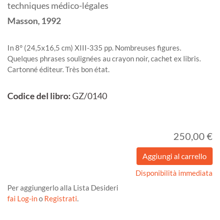
techniques médico-légales
Masson,
1992
In 8° (24,5x16,5 cm) XIII-335 pp. Nombreuses figures.
Quelques phrases soulignées au crayon noir, cachet ex libris.
Cartonné éditeur. Très bon état.
Codice del libro:
GZ/0140
250,00 €
Disponibilità immediata
Per aggiungerlo alla Lista Desideri
fai Log-in
o
Registrati
.