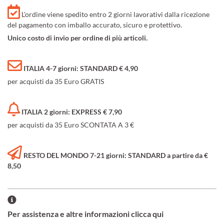
L'ordine viene spedito entro 2 giorni lavorativi dalla ricezione
del pagamento con imballo accurato, sicuro e protettivo.
Unico costo di invio per ordine di più articoli.
ITALIA 4-7 giorni: STANDARD € 4,90
per acquisti da 35 Euro GRATIS
ITALIA 2 giorni: EXPRESS € 7,90
per acquisti da 35 Euro SCONTATA A 3 €
RESTO DEL MONDO 7-21 giorni: STANDARD a partire da €
8,50
Per assistenza e altre informazioni clicca qui