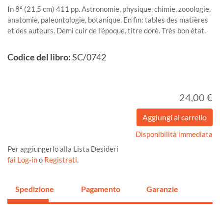
In 8º (21,5 cm) 411 pp. Astronomie, physique, chimie, zooologie,
anatomie, paleontologie, botanique. En fin: tables des matières
et des auteurs. Demi cuir de l'époque, titre dorè. Très bon état.
Codice del libro:
SC/0742
24,00 €
Disponibilità immediata
Per aggiungerlo alla Lista Desideri
fai Log-in
o
Registrati
.
Spedizione
Pagamento
Garanzie