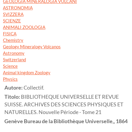
GEOLOGIA MINERALOGIA VULCANI
ASTRONOMIA
SVIZZERA
SCIENZE
ANIMALI ZOOLOGIA
FISICA
Chemistry
Geology Mineralogy Volcanos
Astronomy
Switzerland
Science
Animal kingdom Zoology
Physics
Autore:
Collectif.
Titolo:
BIBLIOTHEQUE UNIVERSELLE ET REVUE
SUISSE. ARCHIVES DES SCIENCES PHYSIQUES ET
NATURELLES. Nouvelle Période - Tome 21
Genève
Bureau de la Bibliothèque Universelle,,
1864