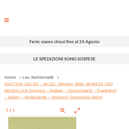
ografia
Ferie: siamo chiusi fino al 24 Agosto
LE SPEDIZIONI SONO SOSPESE
Home
Leu Numismatik
AUKTION LEU 60 - 24./25. Oktober 1994. MUNZEN UND
MEDAILLEN Schweiz - Balkan - Deutschland - Frankreich
- Italien - Nederlande - Römisch-Deutsches-Reich
1
/
1