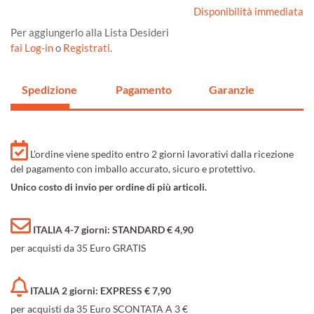
Disponibilità immediata
Per aggiungerlo alla Lista Desideri
fai Log-in
o
Registrati
.
Spedizione
Pagamento
Garanzie
L'ordine viene spedito entro 2 giorni lavorativi dalla ricezione
del pagamento con imballo accurato, sicuro e protettivo.
Unico costo di invio per ordine di più articoli.
ITALIA 4-7 giorni: STANDARD € 4,90
per acquisti da 35 Euro GRATIS
ITALIA 2 giorni: EXPRESS € 7,90
per acquisti da 35 Euro SCONTATA A 3 €