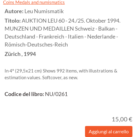
Coins Medals and numismatics
Autore:
Leu Numismatik
Titolo:
AUKTION LEU 60 - 24./25. Oktober 1994.
MUNZEN UND MEDAILLEN Schweiz - Balkan -
Deutschland - Frankreich - Italien - Nederlande -
Römisch-Deutsches-Reich
Zürich
,
1994
In 4º (29,5x21 cm) Shows 992 items, with illustrations &
estimation values. Softcover, as new.
Codice del libro:
NU/0261
15,00 €