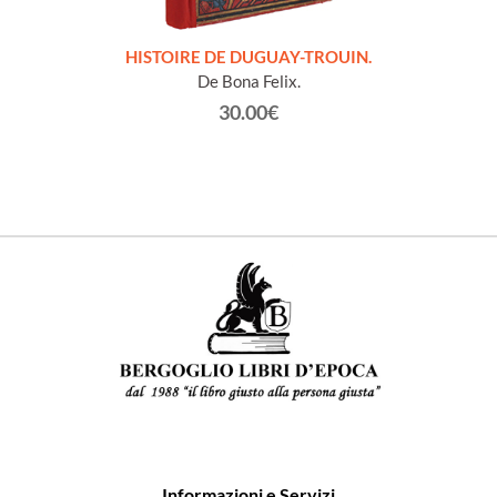
LLES
HISTOIRE DE DUGUAY-TROUIN.
 et
De Bona Felix.
30.00€
Informazioni e Servizi