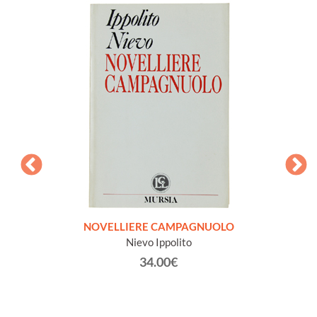
NOVELLIERE CAMPAGNUOLO
COMM
Nievo Ippolito
MARTI
34.00€