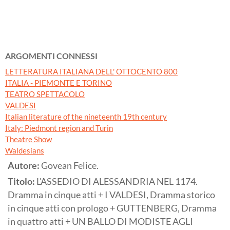
ARGOMENTI CONNESSI
LETTERATURA ITALIANA DELL' OTTOCENTO 800
ITALIA - PIEMONTE E TORINO
TEATRO SPETTACOLO
VALDESI
Italian literature of the nineteenth 19th century
Italy: Piedmont region and Turin
Theatre Show
Waldesians
Autore:
Govean Felice.
Titolo:
L'ASSEDIO DI ALESSANDRIA NEL 1174.
Dramma in cinque atti + I VALDESI, Dramma storico
in cinque atti con prologo + GUTTENBERG, Dramma
in quattro atti + UN BALLO DI MODISTE AGLI