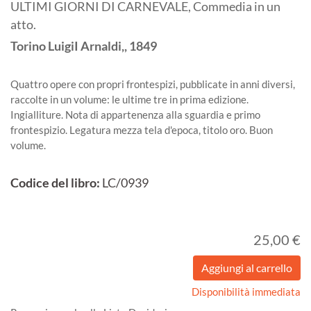
ULTIMI GIORNI DI CARNEVALE, Commedia in un
atto.
Torino
LuigiI Arnaldi,,
1849
Quattro opere con propri frontespizi, pubblicate in anni diversi,
raccolte in un volume: le ultime tre in prima edizione.
Ingialliture. Nota di appartenenza alla sguardia e primo
frontespizio. Legatura mezza tela d'epoca, titolo oro. Buon
volume.
Codice del libro:
LC/0939
25,00 €
Disponibilità immediata