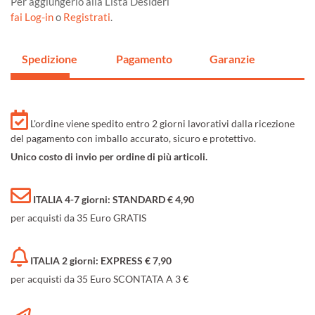
Per aggiungerlo alla Lista Desideri
fai Log-in
o
Registrati
.
Spedizione
Pagamento
Garanzie
L'ordine viene spedito entro 2 giorni lavorativi dalla ricezione
del pagamento con imballo accurato, sicuro e protettivo.
Unico costo di invio per ordine di più articoli.
ITALIA 4-7 giorni: STANDARD € 4,90
per acquisti da 35 Euro GRATIS
ITALIA 2 giorni: EXPRESS € 7,90
per acquisti da 35 Euro SCONTATA A 3 €