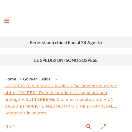
ografia
Ferie: siamo chiusi fino al 24 Agosto
LE SPEDIZIONI SONO SOSPESE
Home
Govean Felice.
L'ASSEDIO DI ALESSANDRIA NEL 1174. Dramma in cinque
atti + I VALDESI, Dramma storico in cinque atti con
prologo + GUTTENBERG, Dramma in quattro atti + UN
BALLO DI MODISTE AGLI ULTIMI GIORNI DI CARNEVALE,
Commedia in un atto.
1
/
1