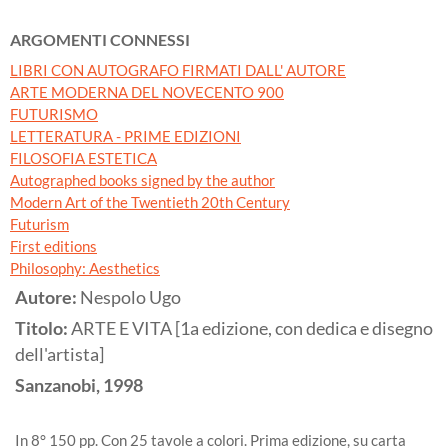
ARGOMENTI CONNESSI
LIBRI CON AUTOGRAFO FIRMATI DALL' AUTORE
ARTE MODERNA DEL NOVECENTO 900
FUTURISMO
LETTERATURA - PRIME EDIZIONI
FILOSOFIA ESTETICA
Autographed books signed by the author
Modern Art of the Twentieth 20th Century
Futurism
First editions
Philosophy: Aesthetics
Autore:
Nespolo Ugo
Titolo:
ARTE E VITA [1a edizione, con dedica e disegno
dell'artista]
Sanzanobi,
1998
In 8° 150 pp. Con 25 tavole a colori. Prima edizione, su carta