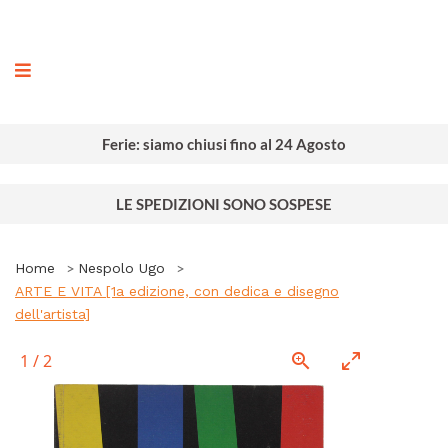
ografia
Ferie: siamo chiusi fino al 24 Agosto
LE SPEDIZIONI SONO SOSPESE
Home
Nespolo Ugo
ARTE E VITA [1a edizione, con dedica e disegno
dell'artista]
1
/
2