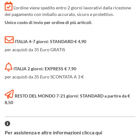
L'ordine viene spedito entro 2 giorni lavorativi dalla ricezione
del pagamento con imballo accurato, sicuro e protettivo.
Unico costo di invio per ordine di più articoli.
ITALIA 4-7 giorni: STANDARD € 4,90
per acquisti da 35 Euro GRATIS
ITALIA 2 giorni: EXPRESS € 7,90
per acquisti da 35 Euro SCONTATA A 3 €
RESTO DEL MONDO 7-21 giorni: STANDARD a partire da €
8,50
Per assistenza e altre informazioni clicca qui