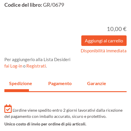
Codice del libro:
GR/0679
10,00 €
Disponibilità immediata
Per aggiungerlo alla Lista Desideri
fai Log-in
o
Registrati
.
Spedizione
Pagamento
Garanzie
L'ordine viene spedito entro 2 giorni lavorativi dalla ricezione
del pagamento con imballo accurato, sicuro e protettivo.
Unico costo di invio per ordine di più articoli.