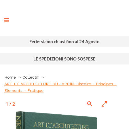
ografia
Ferie: siamo chiusi fino al 24 Agosto
LE SPEDIZIONI SONO SOSPESE
Home
Collectif
ART ET ARCHITECTURE DU JARDIN. Histoire - Principes -
Elements - Pratique
1
/
2