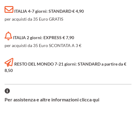
ITALIA 4-7 giorni: STANDARD € 4,90
per acquisti da 35 Euro GRATIS
ITALIA 2 giorni: EXPRESS € 7,90
per acquisti da 35 Euro SCONTATA A 3 €
RESTO DEL MONDO 7-21 giorni: STANDARD a partire da €
8,50
Per assistenza e altre informazioni clicca qui