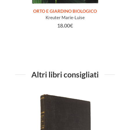
are un
ORTO E GIARDINO BIOLOGICO
1001
Kreuter Marie-Luise
18.00€
Altri libri consigliati