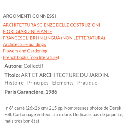
ARGOMENTI CONNESSI
ARCHITETTURA SCIENZE DELLE COSTRUZIONI
FIORI GIARDINI PIANTE
FRANCESE LIBRI IN LINGUA (NON LETTERATURA)
Architecture buildings
Flowers and Gardening
French books (non literature)
Autore:
Collectif
Titolo:
ART ET ARCHITECTURE DU JARDIN.
Histoire - Principes - Elements - Pratique
Paris
Garancière,
1986
In 8º carré (26x26 cm) 215 pp. Nombreuses photos de Derek
Fell. Cartonnage éditeur, titre doré. Dedicace, pas de jaquette,
mais très bon état.