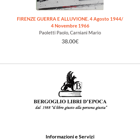
VILL
FIRENZE GUERRA E ALLUVIONE. 4 Agosto 1944/
4 Novembre 1966
Paoletti Paolo, Carniani Mario
38.00€
Informazioni e Servizi