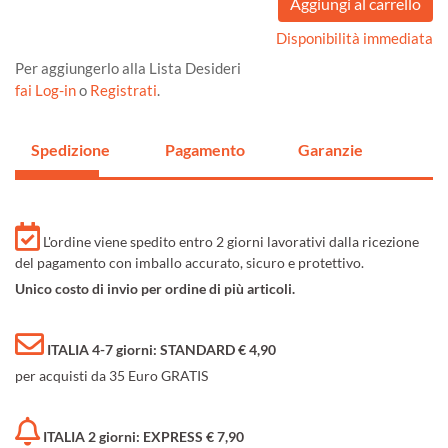
Disponibilità immediata
Per aggiungerlo alla Lista Desideri
fai Log-in
o
Registrati
.
Spedizione
Pagamento
Garanzie
L'ordine viene spedito entro 2 giorni lavorativi dalla ricezione
del pagamento con imballo accurato, sicuro e protettivo.
Unico costo di invio per ordine di più articoli.
ITALIA 4-7 giorni: STANDARD € 4,90
per acquisti da 35 Euro GRATIS
ITALIA 2 giorni: EXPRESS € 7,90