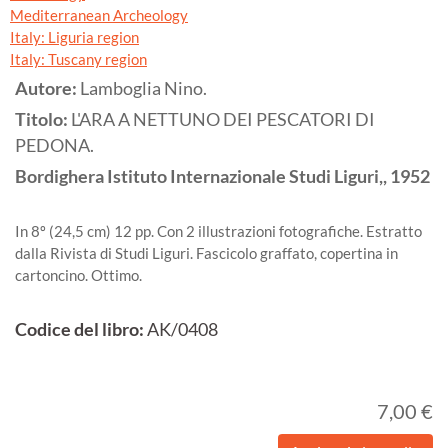
Mediterranean Archeology
Italy: Liguria region
Italy: Tuscany region
Autore:
Lamboglia Nino.
Titolo:
L'ARA A NETTUNO DEI PESCATORI DI
PEDONA.
Bordighera
Istituto Internazionale Studi Liguri,,
1952
In 8º (24,5 cm) 12 pp. Con 2 illustrazioni fotografiche. Estratto
dalla Rivista di Studi Liguri. Fascicolo graffato, copertina in
cartoncino. Ottimo.
Codice del libro:
AK/0408
7,00 €