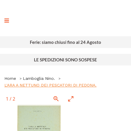
ografia
Ferie: siamo chiusi fino al 24 Agosto
LE SPEDIZIONI SONO SOSPESE
Home
Lamboglia Nino.
L'ARA A NETTUNO DEI PESCATORI DI PEDONA.
1
/
2