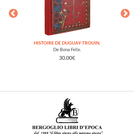
LLES
HISTOIRE DE DUGUAY-TROUIN.
 et
De Bona Felix.
30.00€