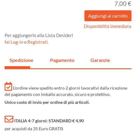
7,00 €
Disponibilità immediata
Per aggiungerlo alla Lista Desideri
fai Log-in
o
Registrati
.
Spedizione
Pagamento
Garanzie
L'ordine viene spedito entro 2 giorni lavorativi dalla ricezione
del pagamento con imballo accurato, sicuro e protettivo.
Unico costo di invio per ordine di più articoli.
ITALIA 4-7 giorni: STANDARD € 4,90
per acquisti da 35 Euro GRATIS