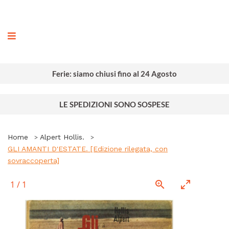
ografia
Ferie: siamo chiusi fino al 24 Agosto
LE SPEDIZIONI SONO SOSPESE
Home
Alpert Hollis.
GLI AMANTI D'ESTATE. [Edizione rilegata, con
sovraccoperta]
1
/
1