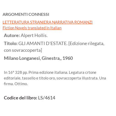
ARGOMENTI CONNESSI
LETTERATURA STRANIERA NARRATIVA ROMANZI
Fiction Novels translated in Italian
Autore:
Alpert Hollis.
Titolo:
GLI AMANTI D'ESTATE. [Edizione rilegata,
con sovraccoperta]
Milano
Longanesi, Ginestra,,
1960
In 16º 328 pp. Prima edizione italiana. Legatura crtone
editoriale, tassello e titolo oro, sovraccoperta illustrata. Una
firma. Ottimo.
Codice del libro:
LS/4614