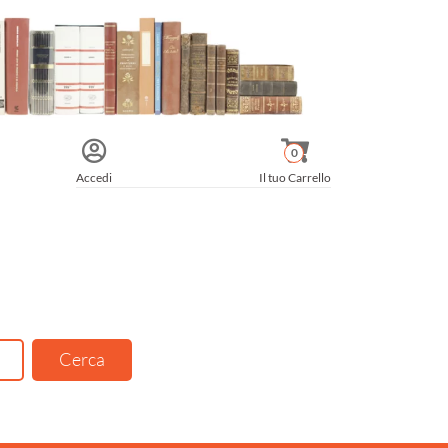
0
Accedi
Il tuo Carrello