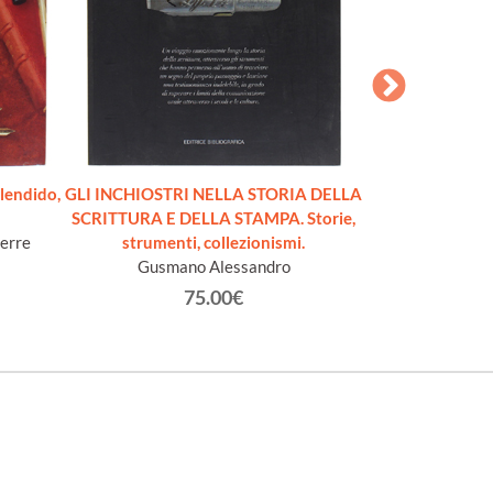
lendido,
GLI INCHIOSTRI NELLA STORIA DELLA
FOUNTAIN PENS
SCRITTURA E DELLA STAMPA. Storie,
Lamb
ierre
strumenti, collezionismi.
Gusmano Alessandro
75.00€