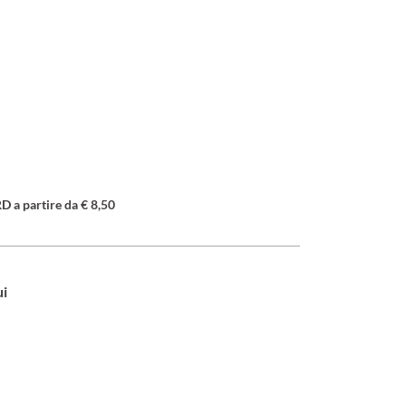
a partire da € 8,50
ui