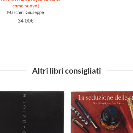
come nuovo]
Marchini Giuseppe
34.00€
Altri libri consigliati