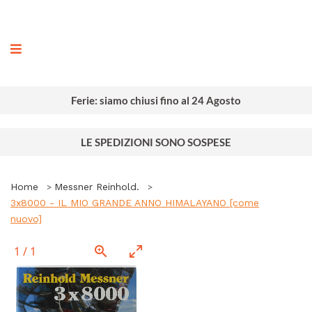
ografia
Ferie: siamo chiusi fino al 24 Agosto
LE SPEDIZIONI SONO SOSPESE
Home
Messner Reinhold.
3x8000 - IL MIO GRANDE ANNO HIMALAYANO [come
nuovo]
1
/
1