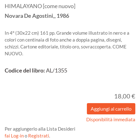
HIMALAYANO [come nuovo]
Novara
De Agostini,,
1986
In 4° (30x22 cm) 161 pp. Grande volume illustrato in nero e a
colori con centinaia di foto anche a doppia pagina, disegni,
schizzi. Cartone editoriale, titolo oro, sovraccoperta. COME
NUOVO.
Codice del libro:
AL/1355
18,00 €
Disponibilità immediata
Per aggiungerlo alla Lista Desideri
fai Log-in
o
Registrati
.