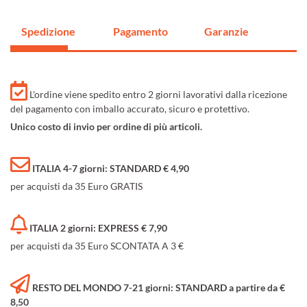
Spedizione
Pagamento
Garanzie
L'ordine viene spedito entro 2 giorni lavorativi dalla ricezione
del pagamento con imballo accurato, sicuro e protettivo.
Unico costo di invio per ordine di più articoli.
ITALIA 4-7 giorni: STANDARD € 4,90
per acquisti da 35 Euro GRATIS
ITALIA 2 giorni: EXPRESS € 7,90
per acquisti da 35 Euro SCONTATA A 3 €
RESTO DEL MONDO 7-21 giorni: STANDARD a partire da €
8,50