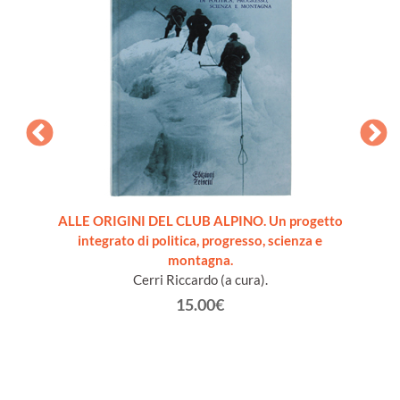
NE.
ALLE ORIGINI DEL CLUB ALPINO. Un progetto
L'E
integrato di politica, progresso, scienza e
montagna.
Cerri Riccardo (a cura).
15.00€