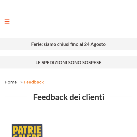
ografia
Ferie: siamo chiusi fino al 24 Agosto
LE SPEDIZIONI SONO SOSPESE
Home
Feedback
Feedback dei clienti