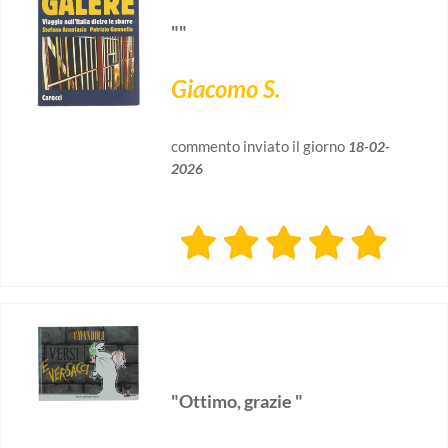
""
Giacomo S.
commento inviato il giorno
18-02-
2026
"Ottimo, grazie "