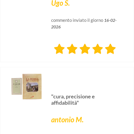
Ugo S.
commento inviato il giorno
16-02-
2026
"cura, precisione e
affidabilità"
antonio M.