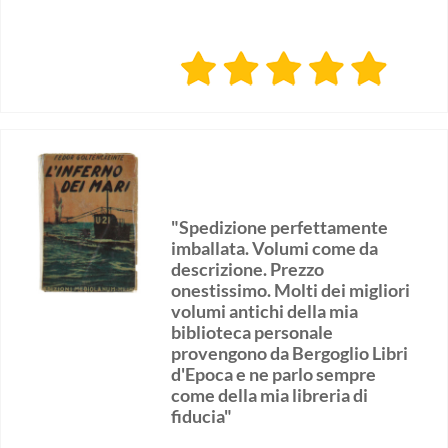
"Spedizione perfettamente
imballata. Volumi come da
descrizione. Prezzo
onestissimo. Molti dei migliori
volumi antichi della mia
biblioteca personale
provengono da Bergoglio Libri
d'Epoca e ne parlo sempre
come della mia libreria di
fiducia"