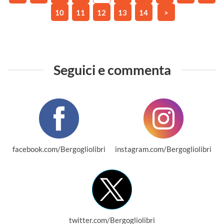
10
11
12
13
14
>
Seguici e commenta
facebook.com/Bergogliolibri
instagram.com/Bergogliolibri
twitter.com/Bergogliolibri