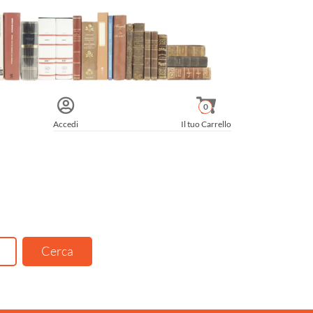
0
Accedi
Il tuo Carrello