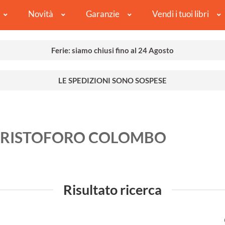
Novità
Garanzie
Vendi i tuoi libri
Ferie: siamo chiusi fino al 24 Agosto
LE SPEDIZIONI SONO SOSPESE
CRISTOFORO COLOMBO
Risultato ricerca