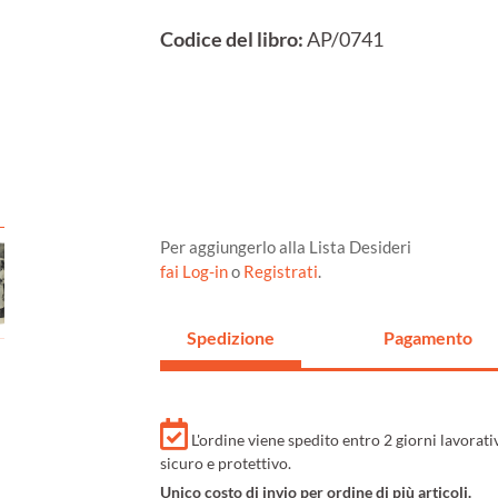
Codice del libro:
AP/0741
Per aggiungerlo alla Lista Desideri
fai Log-in
o
Registrati
.
Spedizione
Pagamento
L'ordine viene spedito entro 2 giorni lavorat
sicuro e protettivo.
Unico costo di invio per ordine di più articoli.