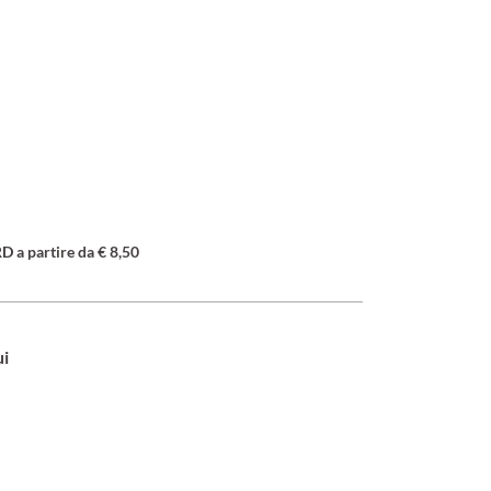
a partire da € 8,50
ui