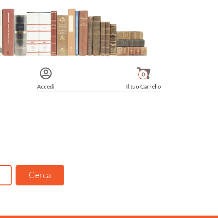
0
Accedi
Il tuo Carrello