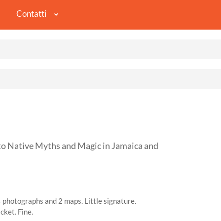
Contatti
 Native Myths and Magic in Jamaica and
24 photographs and 2 maps. Little signature.
acket. Fine.