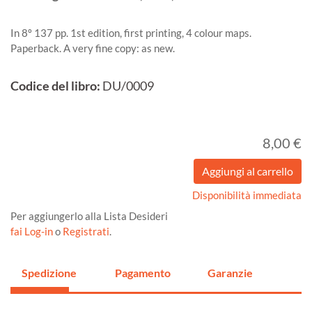
In 8º 137 pp. 1st edition, first printing, 4 colour maps.
Paperback. A very fine copy: as new.
Codice del libro:
DU/0009
8,00 €
Disponibilità immediata
Per aggiungerlo alla Lista Desideri
fai Log-in
o
Registrati
.
Spedizione
Pagamento
Garanzie