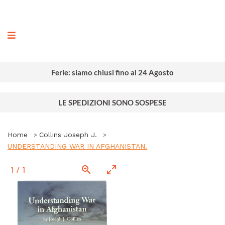
ografia
Ferie: siamo chiusi fino al 24 Agosto
LE SPEDIZIONI SONO SOSPESE
Home
Collins Joseph J.
UNDERSTANDING WAR IN AFGHANISTAN.
1
/
1