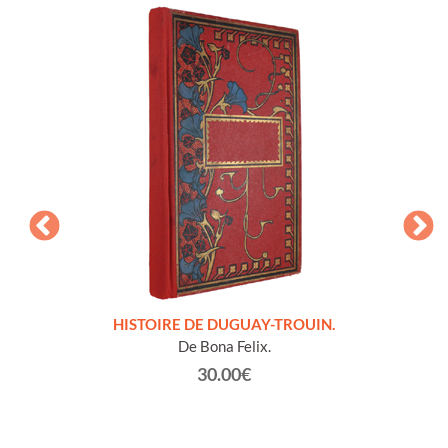
LLES
HISTOIRE DE DUGUAY-TROUIN.
 et
De Bona Felix.
30.00€