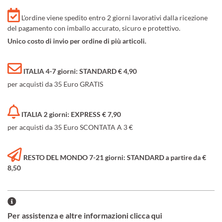
L'ordine viene spedito entro 2 giorni lavorativi dalla ricezione
del pagamento con imballo accurato, sicuro e protettivo.
Unico costo di invio per ordine di più articoli.
ITALIA 4-7 giorni: STANDARD € 4,90
per acquisti da 35 Euro GRATIS
ITALIA 2 giorni: EXPRESS € 7,90
per acquisti da 35 Euro SCONTATA A 3 €
RESTO DEL MONDO 7-21 giorni: STANDARD a partire da €
8,50
Per assistenza e altre informazioni clicca qui