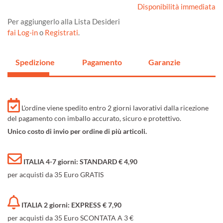
Disponibilità immediata
Per aggiungerlo alla Lista Desideri
fai Log-in
o
Registrati
.
Spedizione
Pagamento
Garanzie
L'ordine viene spedito entro 2 giorni lavorativi dalla ricezione
del pagamento con imballo accurato, sicuro e protettivo.
Unico costo di invio per ordine di più articoli.
ITALIA 4-7 giorni: STANDARD € 4,90
per acquisti da 35 Euro GRATIS
ITALIA 2 giorni: EXPRESS € 7,90
per acquisti da 35 Euro SCONTATA A 3 €