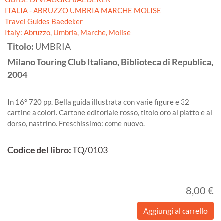
ITALIA - ABRUZZO UMBRIA MARCHE MOLISE
Travel Guides Baedeker
Italy: Abruzzo, Umbria, Marche, Molise
Titolo:
UMBRIA
Milano
Touring Club Italiano, Biblioteca di Republica,
2004
In 16° 720 pp. Bella guida illustrata con varie figure e 32
cartine a colori. Cartone editoriale rosso, titolo oro al piatto e al
dorso, nastrino. Freschissimo: come nuovo.
Codice del libro:
TQ/0103
8,00 €