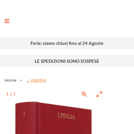
ografia
Ferie: siamo chiusi fino al 24 Agosto
LE SPEDIZIONI SONO SOSPESE
Home
UMBRIA
1
/
1