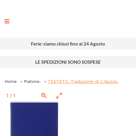
ografia
Ferie: siamo chiusi fino al 24 Agosto
LE SPEDIZIONI SONO SOSPESE
Home
Platone.
TEETETO. Traduzione di C.Guzzo.
1
/
1