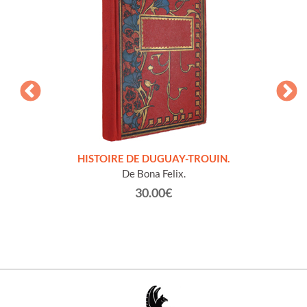
LLES
HISTOIRE DE DUGUAY-TROUIN.
 et
De Bona Felix.
30.00€