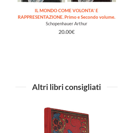
IL MONDO COME VOLONTA' E
RAPPRESENTAZIONE. Primo e Secondo volume.
dernità
I
Schopenhauer Arthur
20.00€
Altri libri consigliati