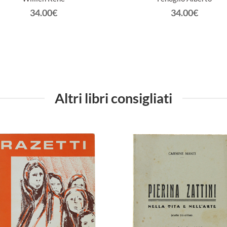
34.00€
34.00€
Altri libri consigliati