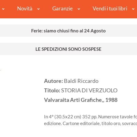
Novità
Garanzie
Vendi i tuoi libri
Ferie: siamo chiusi fino al 24 Agosto
LE SPEDIZIONI SONO SOSPESE
O
Autore:
Baldi Riccardo
Titolo:
STORIA DI VERZUOLO
Valvaraita Arti Grafiche,,
1988
In 4° (30.5x22 cm) 352 pp. Numerose tavole fot
edizione. Cartone editoriale, titolo oro, sovra