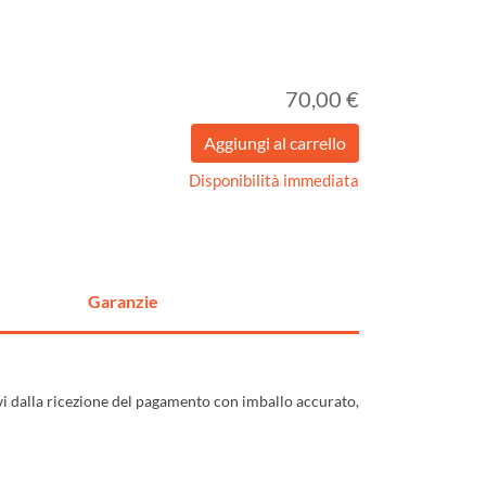
70,00 €
Disponibilità immediata
Garanzie
ivi dalla ricezione del pagamento con imballo accurato,