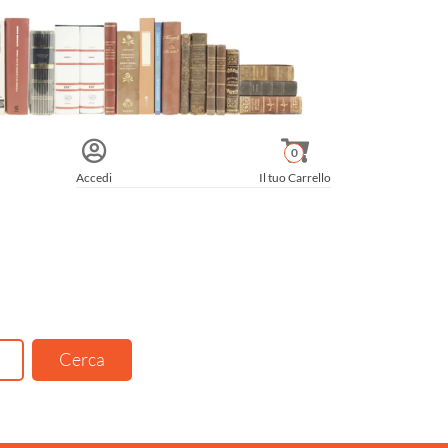
0
Accedi
Il tuo Carrello