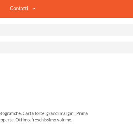
Contatti
ografiche. Carta forte, grandi margini. Prima
ccoperta. Ottimo, freschissimo volume.