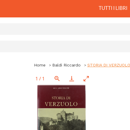
TUTTI I LIBRI
Home
Baldi Riccardo
STORIA DI VERZUOL
1
/
1