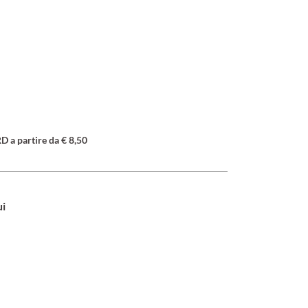
a partire da € 8,50
ui