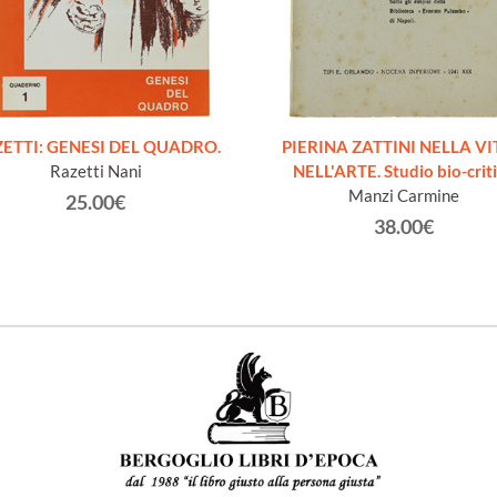
ETTI: GENESI DEL QUADRO.
PIERINA ZATTINI NELLA VI
Razetti Nani
NELL'ARTE. Studio bio-crit
Manzi Carmine
25.00€
38.00€