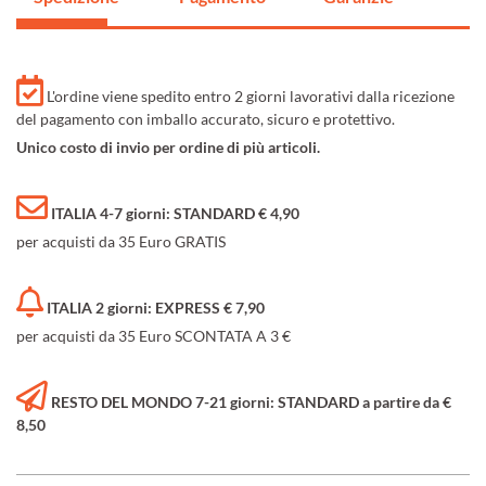
L'ordine viene spedito entro 2 giorni lavorativi dalla ricezione
del pagamento con imballo accurato, sicuro e protettivo.
Unico costo di invio per ordine di più articoli.
ITALIA 4-7 giorni: STANDARD € 4,90
per acquisti da 35 Euro GRATIS
ITALIA 2 giorni: EXPRESS € 7,90
per acquisti da 35 Euro SCONTATA A 3 €
RESTO DEL MONDO 7-21 giorni: STANDARD a partire da €
8,50