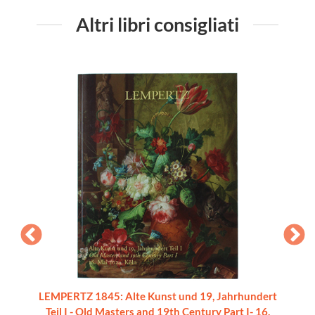
Altri libri consigliati
LEMPERTZ 1845: Alte Kunst und 19, Jahrhundert
Teil I - Old Masters and 19th Century Part I- 16.