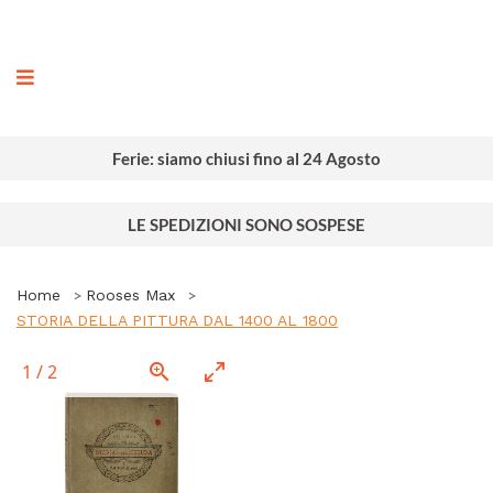
ografia
Ferie: siamo chiusi fino al 24 Agosto
LE SPEDIZIONI SONO SOSPESE
Home
Rooses Max
STORIA DELLA PITTURA DAL 1400 AL 1800
1
/
2