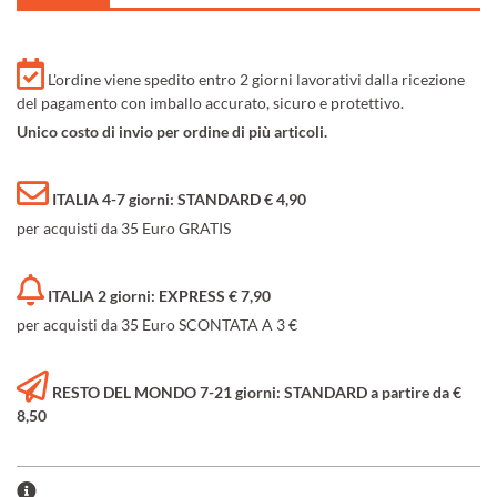
L'ordine viene spedito entro 2 giorni lavorativi dalla ricezione
del pagamento con imballo accurato, sicuro e protettivo.
Unico costo di invio per ordine di più articoli.
ITALIA 4-7 giorni: STANDARD € 4,90
per acquisti da 35 Euro GRATIS
ITALIA 2 giorni: EXPRESS € 7,90
per acquisti da 35 Euro SCONTATA A 3 €
RESTO DEL MONDO 7-21 giorni: STANDARD a partire da €
8,50