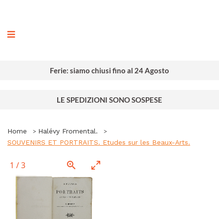
ografia
Ferie: siamo chiusi fino al 24 Agosto
LE SPEDIZIONI SONO SOSPESE
Home
Halévy Fromental.
SOUVENIRS ET PORTRAITS. Etudes sur les Beaux-Arts.
1
/
3