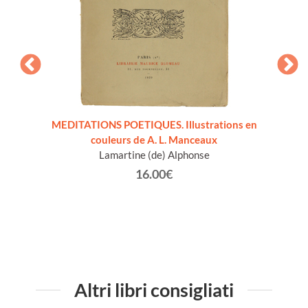
t de
MEDITATIONS POETIQUES. Illustrations en
SUPPL
couleurs de A. L. Manceaux
Förste
Lamartine (de) Alphonse
Mic
Mauri
16.00€
Altri libri consigliati