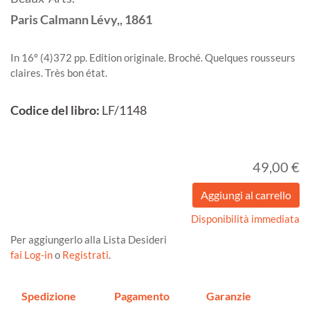
Paris
Calmann Lévy,,
1861
In 16º (4)372 pp. Edition originale. Broché. Quelques rousseurs
claires. Très bon état.
Codice del libro:
LF/1148
49,00 €
Disponibilità immediata
Per aggiungerlo alla Lista Desideri
fai Log-in
o
Registrati
.
Spedizione
Pagamento
Garanzie