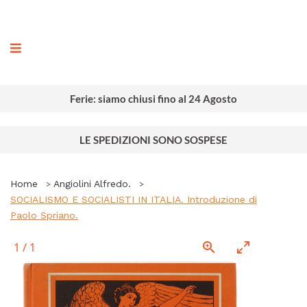
ografia
Ferie: siamo chiusi fino al 24 Agosto
LE SPEDIZIONI SONO SOSPESE
Home
Angiolini Alfredo.
SOCIALISMO E SOCIALISTI IN ITALIA. Introduzione di
Paolo Spriano.
1
/
1