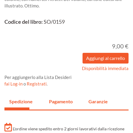
illustrato. Ottimo.
Codice del libro:
SO/0159
9,00 €
Disponibilità immediata
Per aggiungerlo alla Lista Desideri
fai Log-in
o
Registrati
.
Spedizione
Pagamento
Garanzie
L'ordine viene spedito entro 2 giorni lavorativi dalla ricezione