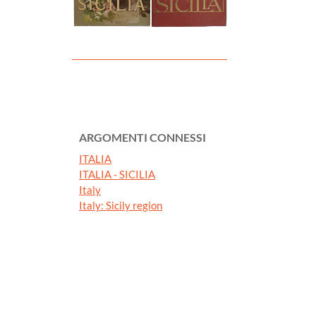
ARGOMENTI CONNESSI
ITALIA
ITALIA - SICILIA
Italy
Italy: Sicily region