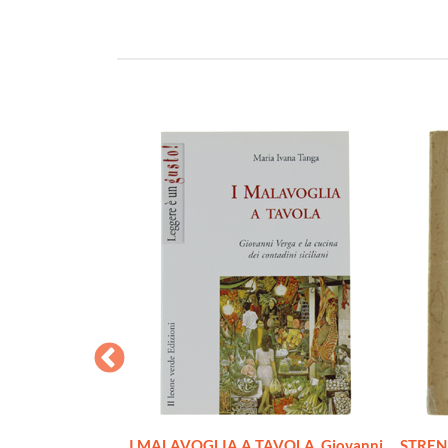
storia orale
I MALAVOGLIA A TAVOLA. Giovanni
STREN