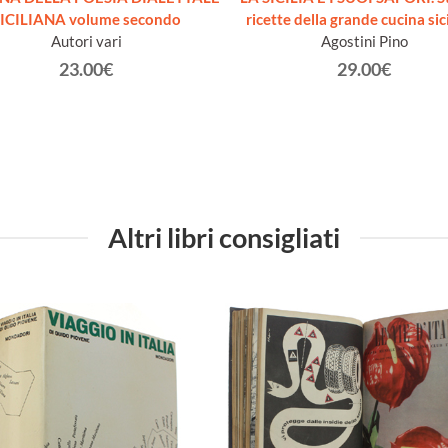
ICILIANA volume secondo
ricette della grande cucina sic
Autori vari
Agostini Pino
23.00€
29.00€
Altri libri consigliati