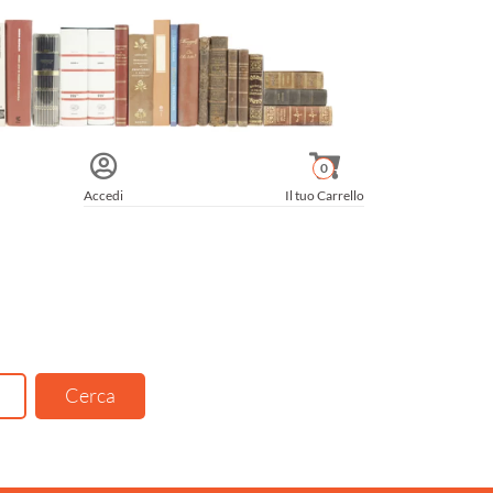
0
Accedi
Il tuo Carrello