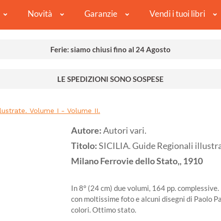
Novità
Garanzie
Vendi i tuoi libri
Ferie: siamo chiusi fino al 24 Agosto
LE SPEDIZIONI SONO SOSPESE
llustrate. Volume I - Volume II.
Autore:
Autori vari.
Titolo:
SICILIA. Guide Regionali illustra
Milano
Ferrovie dello Stato,,
1910
In 8° (24 cm) due volumi, 164 pp. complessive. 
con moltissime foto e alcuni disegni di Paolo Pa
colori. Ottimo stato.