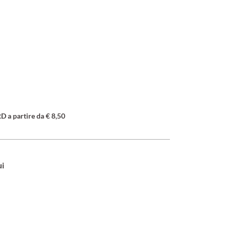
a partire da € 8,50
ui