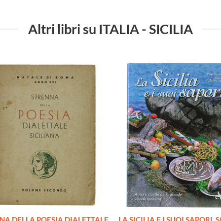
Altri libri su ITALIA - SICILIA
NA DELLA POESIA DIALETTALE
LA SICILIA E I SUOI SAPORI. St