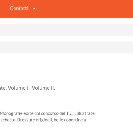
Contatti
te. Volume I - Volume II.
Monografie edite col concorso del T.C.I. illustrate
schetto. Brossure originali, belle copertine a