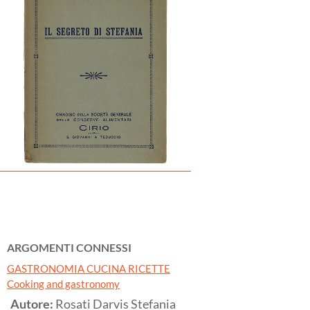
ARGOMENTI CONNESSI
GASTRONOMIA CUCINA RICETTE
Cooking and gastronomy
Autore:
Rosati Darvis Stefania