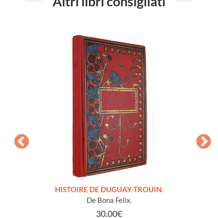
Altri libri consigliati
LLES
HISTOIRE DE DUGUAY-TROUIN.
 et
De Bona Felix.
30.00€