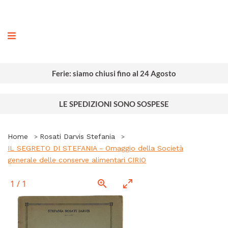
ografia
Ferie: siamo chiusi fino al 24 Agosto
LE SPEDIZIONI SONO SOSPESE
Home
Rosati Darvis Stefania
IL SEGRETO DI STEFANIA - Omaggio della Società
generale delle conserve alimentari CIRIO
1
/
1