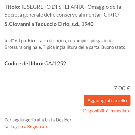
Titolo:
IL SEGRETO DI STEFANIA - Omaggio della
Società generale delle conserve alimentari CIRIO
S.Giovanni a Teduccio
Cirio, s.d.,
1940
In 8° 64 pp. Ricettario di cucina, con ampie spiegazioni.
Brossura originale. Tipica ingiallitura della carta. Buono stato.
Codice del libro:
GA/1252
7,00 €
Disponibilità immediata
Per aggiungerlo alla Lista Desideri
fai Log-in
o
Registrati
.