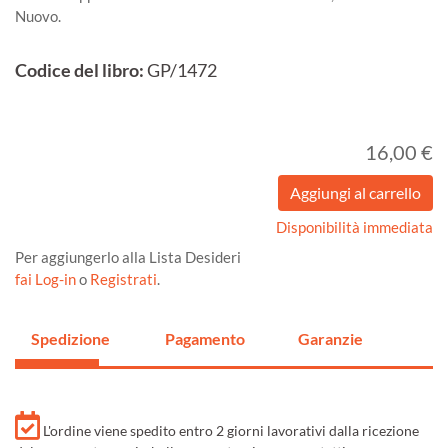
Nuovo.
Codice del libro:
GP/1472
16,00 €
Disponibilità immediata
Per aggiungerlo alla Lista Desideri
fai Log-in
o
Registrati
.
Spedizione
Pagamento
Garanzie
L'ordine viene spedito entro 2 giorni lavorativi dalla ricezione