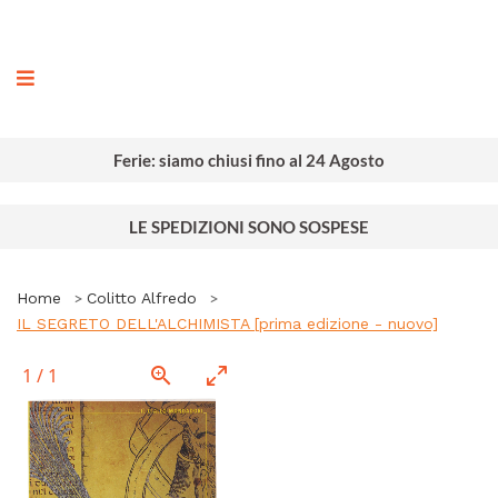
ografia
Ferie: siamo chiusi fino al 24 Agosto
LE SPEDIZIONI SONO SOSPESE
Home
Colitto Alfredo
IL SEGRETO DELL'ALCHIMISTA [prima edizione - nuovo]
1
/
1