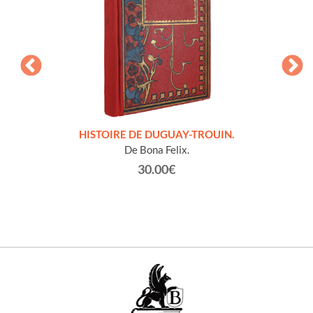
LLES
HISTOIRE DE DUGUAY-TROUIN.
 et
De Bona Felix.
30.00€