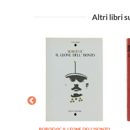
Altri lib
RSO. La guerra
BOROEVIC IL LEONE DELL'ISONZO