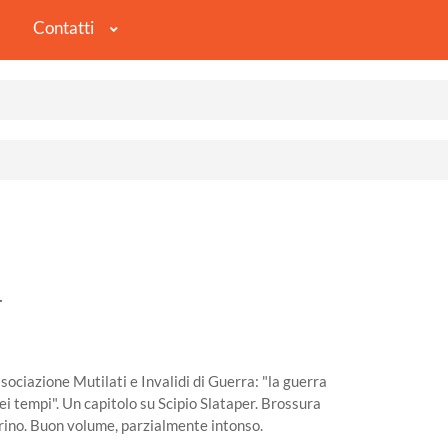
Contatti
.
ssociazione Mutilati e Invalidi di Guerra: "la guerra
 tempi". Un capitolo su Scipio Slataper. Brossura
brino. Buon volume, parzialmente intonso.