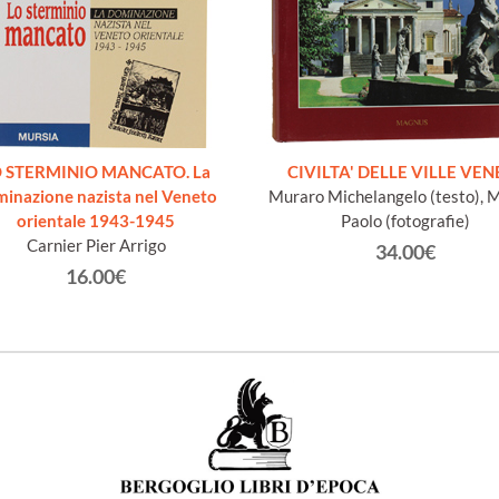
O STERMINIO MANCATO. La
CIVILTA' DELLE VILLE VEN
inazione nazista nel Veneto
Muraro Michelangelo (testo), 
orientale 1943-1945
Paolo (fotografie)
Carnier Pier Arrigo
34.00€
16.00€