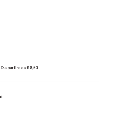
a partire da € 8,50
ui