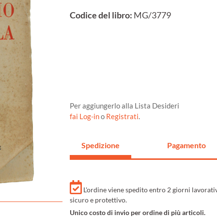
Codice del libro:
MG/3779
Per aggiungerlo alla Lista Desideri
fai Log-in
o
Registrati
.
Spedizione
Pagamento
L'ordine viene spedito entro 2 giorni lavorat
sicuro e protettivo.
Unico costo di invio per ordine di più articoli.