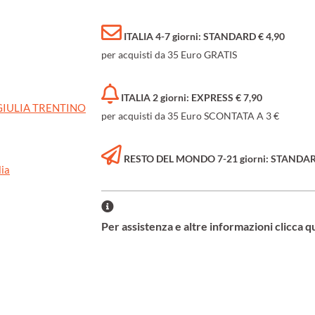
ITALIA 4-7 giorni: STANDARD € 4,90
per acquisti da 35 Euro GRATIS
ITALIA 2 giorni: EXPRESS € 7,90
 GIULIA TRENTINO
per acquisti da 35 Euro SCONTATA A 3 €
RESTO DEL MONDO 7-21 giorni: STANDARD 
lia
Per assistenza e altre informazioni clicca q