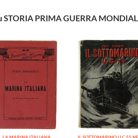
ri su STORIA PRIMA GUERRA MONDI
LA MARINA ITALIANA
IL SOTTOMARINO U.C.55 N