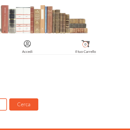
0
Accedi
Il tuo Carrello