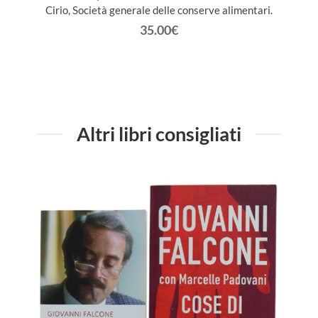
Cirio, Società generale delle conserve alimentari.
35.00€
Altri libri consigliati
TAST