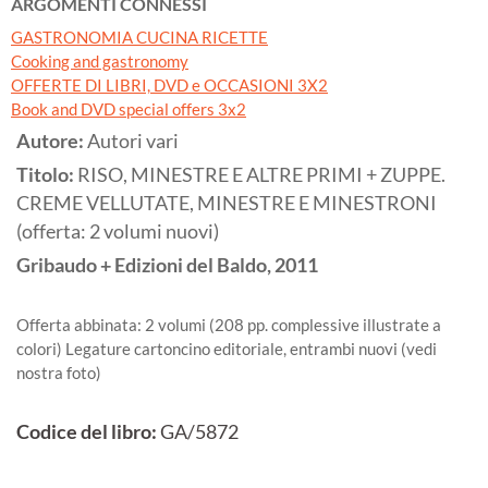
ARGOMENTI CONNESSI
GASTRONOMIA CUCINA RICETTE
Cooking and gastronomy
OFFERTE DI LIBRI, DVD e OCCASIONI 3X2
Book and DVD special offers 3x2
Autore:
Autori vari
Titolo:
RISO, MINESTRE E ALTRE PRIMI + ZUPPE.
CREME VELLUTATE, MINESTRE E MINESTRONI
(offerta: 2 volumi nuovi)
Gribaudo + Edizioni del Baldo,
2011
Offerta abbinata: 2 volumi (208 pp. complessive illustrate a
colori) Legature cartoncino editoriale, entrambi nuovi (vedi
nostra foto)
Codice del libro:
GA/5872