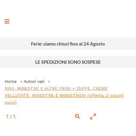
ografia
Ferie: siamo chiusi fino al 24 Agosto
LE SPEDIZIONI SONO SOSPESE
Home
Autori vari
RISO, MINESTRE E ALTRE PRIMI + ZUPPE. CREME
VELLUTATE, MINESTRE E MINESTRONI (offerta: 2 volumi
nuovi)
1
/
1