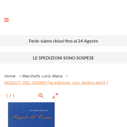
ografia
Ferie: siamo chiusi fino al 24 Agosto
LE SPEDIZIONI SONO SOSPESE
Home
Marchetti Loris Maria
REGESTI DEL COSMO [1a edizione, con dedica dell'A.]
1
/
1