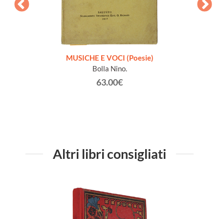
zione
MUSICHE E VOCI (Poesie)
Bolla Nino.
63.00€
Altri libri consigliati