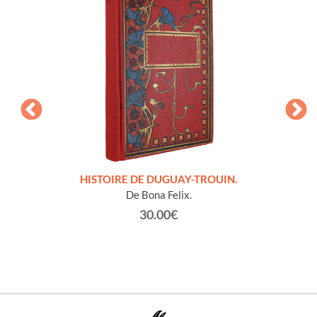
LLES
HISTOIRE DE DUGUAY-TROUIN.
 et
De Bona Felix.
30.00€