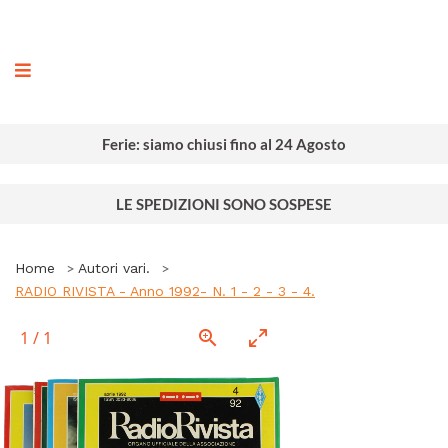
ografia
Ferie: siamo chiusi fino al 24 Agosto
LE SPEDIZIONI SONO SOSPESE
Home
Autori vari.
RADIO RIVISTA - Anno 1992- N. 1 - 2 - 3 - 4.
1
/
1