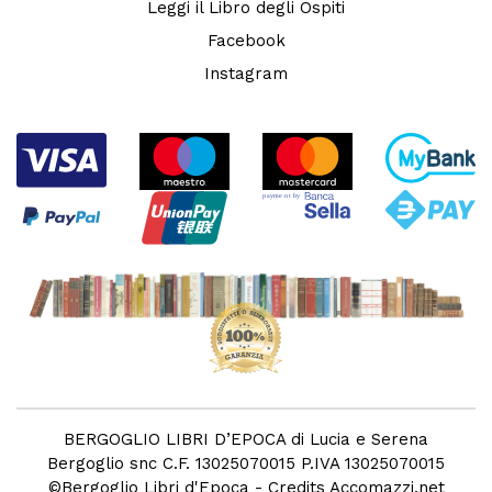
Leggi il Libro degli Ospiti
Facebook
Instagram
BERGOGLIO LIBRI D’EPOCA di Lucia e Serena
Bergoglio snc C.F. 13025070015 P.IVA 13025070015
©
Bergoglio Libri d'Epoca
- Credits
Accomazzi.net