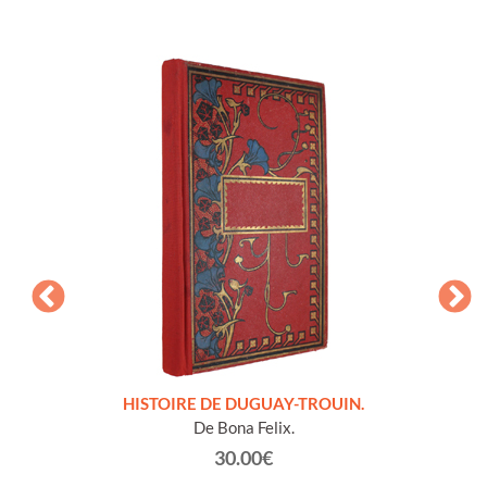
LLES
HISTOIRE DE DUGUAY-TROUIN.
 et
De Bona Felix.
30.00€