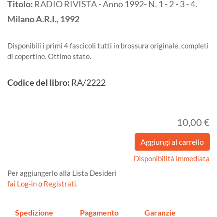
Titolo:
RADIO RIVISTA - Anno 1992- N. 1 - 2 - 3 - 4.
Milano
A.R.I.,
1992
Disponibili i primi 4 fascicoli tutti in brossura originale, completi
di copertine. Ottimo stato.
Codice del libro:
RA/2222
10,00 €
Disponibilità immediata
Per aggiungerlo alla Lista Desideri
fai Log-in
o
Registrati
.
Spedizione
Pagamento
Garanzie