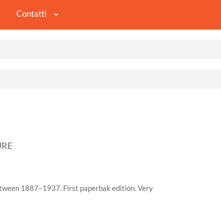
Contatti
URE
between 1887–1937. First paperbak edition. Very