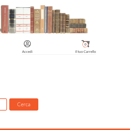
0
Accedi
Il tuo Carrello