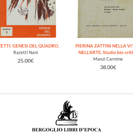
ETTI: GENESI DEL QUADRO.
PIERINA ZATTINI NELLA VI
Razetti Nani
NELL'ARTE. Studio bio-crit
Manzi Carmine
25.00€
38.00€