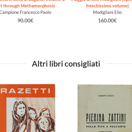
rt through Methamorphosis
freschissimo volume]
Campione Francesco Paolo
Modigliani Elio
90.00€
160.00€
Altri libri consigliati