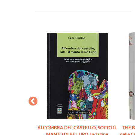
ntroduction to
ALL'OMBRA DEL CASTELLO, SOTTO IL
THE 
d Civilization
MANTO DI RE LUPO. Indagine
delle C