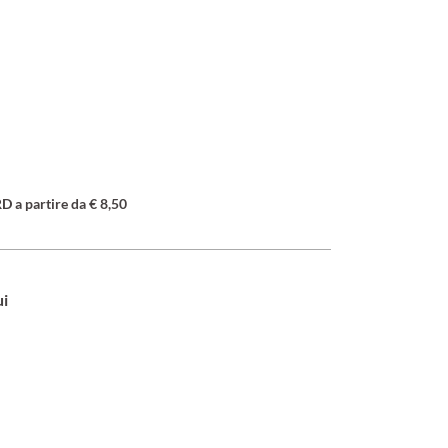
a partire da € 8,50
ui