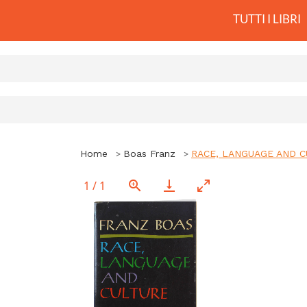
TUTTI I LIBRI
Home
Boas Franz
RACE, LANGUAGE AND 
1
/
1