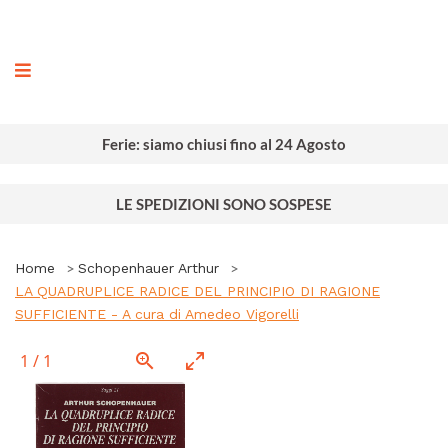
ografia
Ferie: siamo chiusi fino al 24 Agosto
LE SPEDIZIONI SONO SOSPESE
Home
Schopenhauer Arthur
LA QUADRUPLICE RADICE DEL PRINCIPIO DI RAGIONE
SUFFICIENTE - A cura di Amedeo Vigorelli
1
/
1