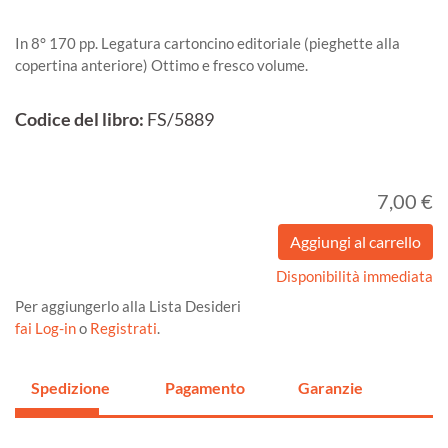
In 8° 170 pp. Legatura cartoncino editoriale (pieghette alla
copertina anteriore) Ottimo e fresco volume.
Codice del libro:
FS/5889
7,00 €
Disponibilità immediata
Per aggiungerlo alla Lista Desideri
fai Log-in
o
Registrati
.
Spedizione
Pagamento
Garanzie