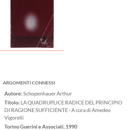
ARGOMENTI CONNESSI
Autore:
Schopenhauer Arthur
Titolo:
LA QUADRUPLICE RADICE DEL PRINCIPIO
DI RAGIONE SUFFICIENTE - A cura di Amedeo
Vigorelli
Torino
Guerini e Associati,
1990