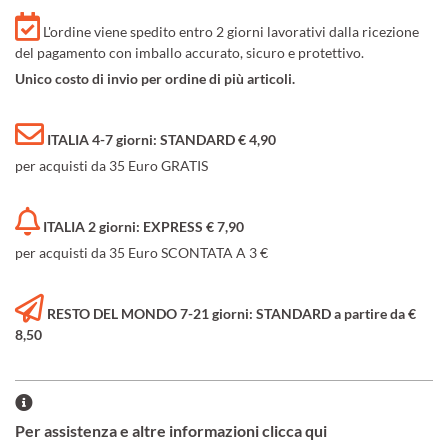
L'ordine viene spedito entro 2 giorni lavorativi dalla ricezione
del pagamento con imballo accurato, sicuro e protettivo.
Unico costo di invio per ordine di più articoli.
ITALIA 4-7 giorni: STANDARD € 4,90
per acquisti da 35 Euro GRATIS
ITALIA 2 giorni: EXPRESS € 7,90
per acquisti da 35 Euro SCONTATA A 3 €
RESTO DEL MONDO 7-21 giorni: STANDARD a partire da €
8,50
Per assistenza e altre informazioni clicca qui