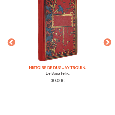
LLES
HISTOIRE DE DUGUAY-TROUIN.
 et
De Bona Felix.
30.00€