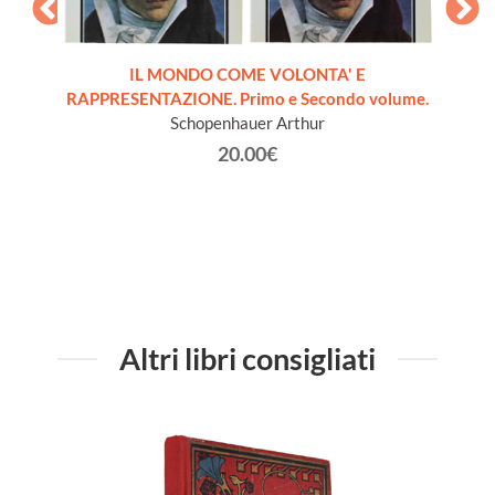
IL MONDO COME VOLONTA' E
RAPPRESENTAZIONE. Primo e Secondo volume.
dernità
I
Schopenhauer Arthur
20.00€
Altri libri consigliati