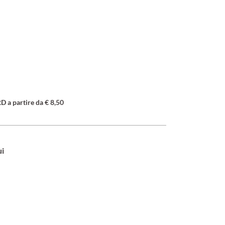
a partire da € 8,50
ui