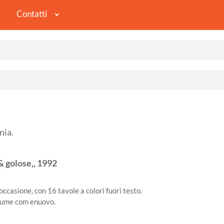
Contatti
nia.
& golose,,
1992
occasione, con 16 tavole a colori fuori testo.
olume com enuovo.