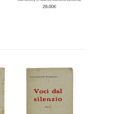
28.00€