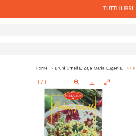
TUTTI I LIBRI
Home
Bruni Ornella, Zaja Maria Eugenia.
PR
1
/
1