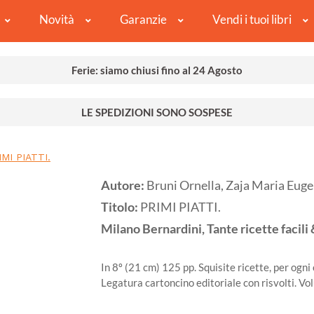
Novità
Garanzie
Vendi i tuoi libri
Ferie: siamo chiusi fino al 24 Agosto
LE SPEDIZIONI SONO SOSPESE
IMI PIATTI.
Autore:
Bruni Ornella, Zaja Maria Euge
Titolo:
PRIMI PIATTI.
Milano
Bernardini, Tante ricette facili 
In 8º (21 cm) 125 pp. Squisite ricette, per ogni 
Legatura cartoncino editoriale con risvolti. V