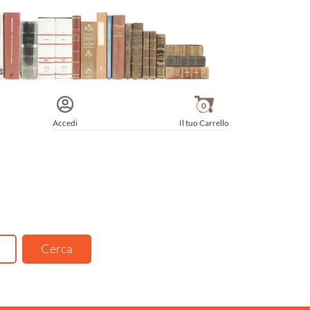
0
Accedi
Il tuo Carrello