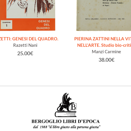
ETTI: GENESI DEL QUADRO.
PIERINA ZATTINI NELLA VI
Razetti Nani
NELL'ARTE. Studio bio-crit
Manzi Carmine
25.00€
38.00€