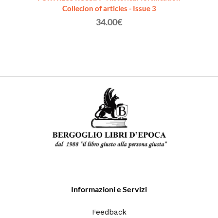
vo]
Collecion of articles - Issue 3
"STATO
34.00€
Informazioni e Servizi
Feedback