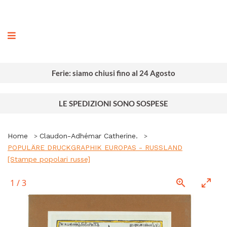
ografia
Ferie: siamo chiusi fino al 24 Agosto
LE SPEDIZIONI SONO SOSPESE
Home
Claudon-Adhémar Catherine.
POPULÄRE DRUCKGRAPHIK EUROPAS - RUSSLAND
[Stampe popolari russe]
1
/
3