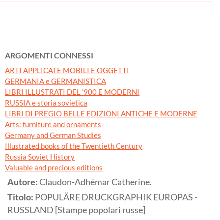
ARGOMENTI CONNESSI
ARTI APPLICATE MOBILI E OGGETTI
GERMANIA e GERMANISTICA
LIBRI ILLUSTRATI DEL '900 E MODERNI
RUSSIA e storia sovietica
LIBRI DI PREGIO BELLE EDIZIONI ANTICHE E MODERNE
Arts: furniture and ornaments
Germany and German Studies
Illustrated books of the Twentieth Century
Russia Soviet History
Valuable and precious editions
Autore:
Claudon-Adhémar Catherine.
Titolo:
POPULÄRE DRUCKGRAPHIK EUROPAS -
RUSSLAND [Stampe popolari russe]