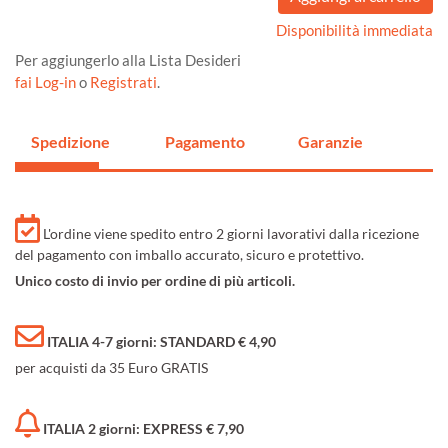
Disponibilità immediata
Per aggiungerlo alla Lista Desideri
fai Log-in
o
Registrati
.
Spedizione
Pagamento
Garanzie
L'ordine viene spedito entro 2 giorni lavorativi dalla ricezione
del pagamento con imballo accurato, sicuro e protettivo.
Unico costo di invio per ordine di più articoli.
ITALIA 4-7 giorni: STANDARD € 4,90
per acquisti da 35 Euro GRATIS
ITALIA 2 giorni: EXPRESS € 7,90