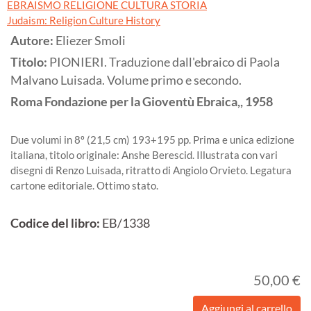
EBRAISMO RELIGIONE CULTURA STORIA
Judaism: Religion Culture History
Autore:
Eliezer Smoli
Titolo:
PIONIERI. Traduzione dall'ebraico di Paola
Malvano Luisada. Volume primo e secondo.
Roma
Fondazione per la Gioventù Ebraica,,
1958
Due volumi in 8º (21,5 cm) 193+195 pp. Prima e unica edizione
italiana, titolo originale: Anshe Berescid. Illustrata con vari
disegni di Renzo Luisada, ritratto di Angiolo Orvieto. Legatura
cartone editoriale. Ottimo stato.
Codice del libro:
EB/1338
50,00 €