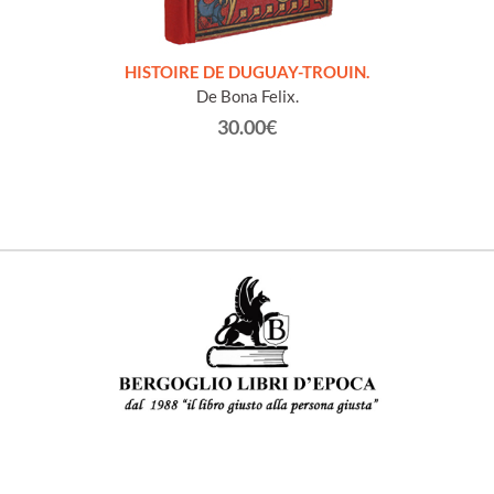
LLES
HISTOIRE DE DUGUAY-TROUIN.
 et
De Bona Felix.
30.00€