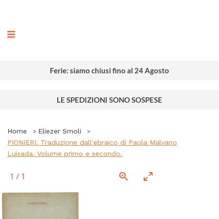
ografia
Ferie: siamo chiusi fino al 24 Agosto
LE SPEDIZIONI SONO SOSPESE
Home
Eliezer Smoli
PIONIERI. Traduzione dall'ebraico di Paola Malvano
Luisada. Volume primo e secondo.
1
/
1