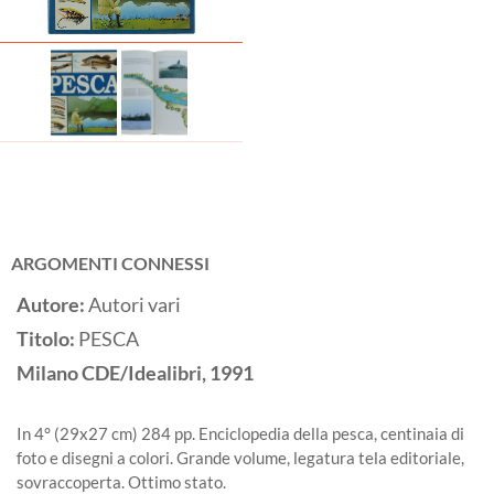
ARGOMENTI CONNESSI
Autore:
Autori vari
Titolo:
PESCA
Milano
CDE/Idealibri,
1991
In 4° (29x27 cm) 284 pp. Enciclopedia della pesca, centinaia di
foto e disegni a colori. Grande volume, legatura tela editoriale,
sovraccoperta. Ottimo stato.