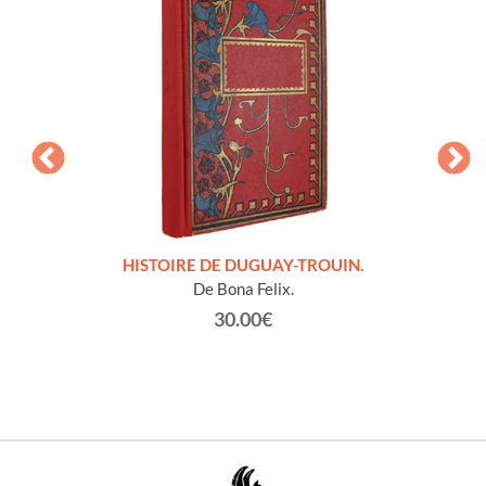
LLES
HISTOIRE DE DUGUAY-TROUIN.
 et
De Bona Felix.
30.00€