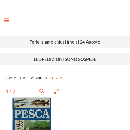
ografia
Ferie: siamo chiusi fino al 24 Agosto
LE SPEDIZIONI SONO SOSPESE
Home
Autori vari
PESCA
1
/
2