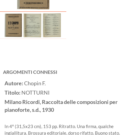
ARGOMENTI CONNESSI
Autore:
Chopin F.
Titolo:
NOTTURNI
Milano
Ricordi, Raccolta delle composizioni per
pianoforte, s.d.,
1930
In 4° (31,5x23 cm), 153 pp. Ritratto. Una firma, qualche
ingiallitura. Brossura editoriale, dorso rifatto. Buono stato.