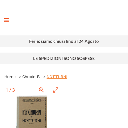
ografia
Ferie: siamo chiusi fino al 24 Agosto
LE SPEDIZIONI SONO SOSPESE
Home
Chopin F.
NOTTURNI
1
/
3