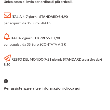
Unico costo di invio per ordine di più articoli.
ITALIA 4-7 giorni: STANDARD € 4,90
per acquisti da 35 Euro GRATIS
ITALIA 2 giorni: EXPRESS € 7,90
per acquisti da 35 Euro SCONTATA A 3 €
RESTO DEL MONDO 7-21 giorni: STANDARD a partire da €
8,50
Per assistenza e altre informazioni clicca qui