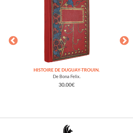
LLES
HISTOIRE DE DUGUAY-TROUIN.
 et
De Bona Felix.
30.00€