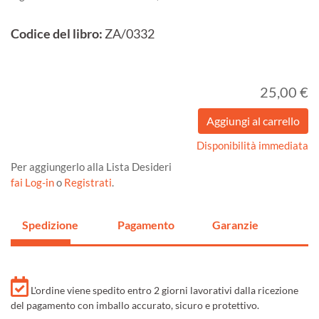
Codice del libro:
ZA/0332
25,00 €
Disponibilità immediata
Per aggiungerlo alla Lista Desideri
fai Log-in
o
Registrati
.
Spedizione
Pagamento
Garanzie
L'ordine viene spedito entro 2 giorni lavorativi dalla ricezione
del pagamento con imballo accurato, sicuro e protettivo.