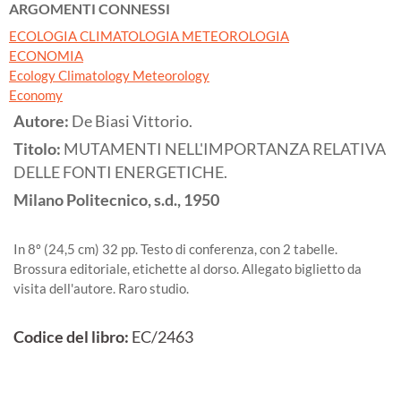
ARGOMENTI CONNESSI
ECOLOGIA CLIMATOLOGIA METEOROLOGIA
ECONOMIA
Ecology Climatology Meteorology
Economy
Autore:
De Biasi Vittorio.
Titolo:
MUTAMENTI NELL'IMPORTANZA RELATIVA
DELLE FONTI ENERGETICHE.
Milano
Politecnico, s.d.,
1950
In 8º (24,5 cm) 32 pp. Testo di conferenza, con 2 tabelle.
Brossura editoriale, etichette al dorso. Allegato biglietto da
visita dell'autore. Raro studio.
Codice del libro:
EC/2463