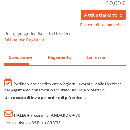
10,00 €
Disponibilità immediata
Per aggiungerlo alla Lista Desideri
fai Log-in
o
Registrati
.
Spedizione
Pagamento
Garanzie
L'ordine viene spedito entro 2 giorni lavorativi dalla ricezione
del pagamento con imballo accurato, sicuro e protettivo.
Unico costo di invio per ordine di più articoli.
ITALIA 4-7 giorni: STANDARD € 4,90
per acquisti da 35 Euro GRATIS